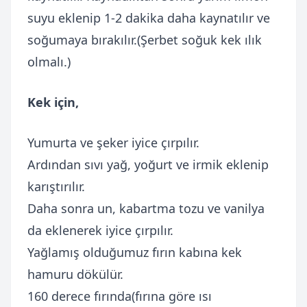
suyu eklenip 1-2 dakika daha kaynatılır ve
soğumaya bırakılır.(Şerbet soğuk kek ılık
olmalı.)
Kek için,
Yumurta ve şeker iyice çırpılır.
Ardından sıvı yağ, yoğurt ve irmik eklenip
karıştırılır.
Daha sonra un, kabartma tozu ve vanilya
da eklenerek iyice çırpılır.
Yağlamış olduğumuz fırın kabına kek
hamuru dökülür.
160 derece fırında(fırına göre ısı