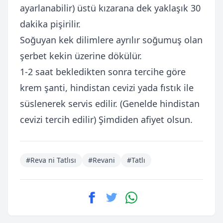
ayarlanabilir) üstü kızarana dek yaklaşık 30
dakika pişirilir.
Soğuyan kek dilimlere ayrılır soğumuş olan
şerbet kekin üzerine dökülür.
1-2 saat bekledikten sonra tercihe göre
krem şanti, hindistan cevizi yada fıstık ile
süslenerek servis edilir. (Genelde hindistan
cevizi tercih edilir) Şimdiden afiyet olsun.
#Reva ni Tatlısı
#Revani
#Tatlı