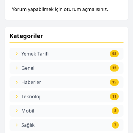
Yorum yapabilmek için
oturum açmalısınız
.
Kategoriler
Yemek Tarifi
95
Genel
15
Haberler
15
Teknoloji
11
Mobil
8
Sağlık
7