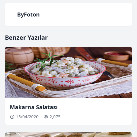
ByFoton
Benzer Yazılar
Makarna Salatası
15/04/2020
2,075