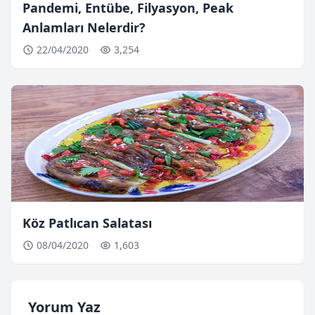
Pandemi, Entübe, Filyasyon, Peak
Anlamları Nelerdir?
22/04/2020
3,254
Köz Patlıcan Salatası
08/04/2020
1,603
Yorum Yaz