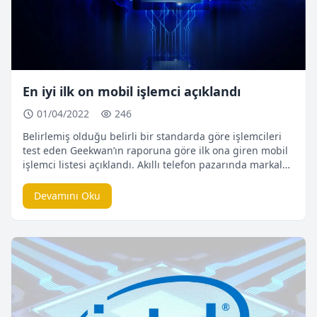
En iyi ilk on mobil işlemci açıklandı
01/04/2022
246
Belirlemiş olduğu belirli bir standarda göre işlemcileri
test eden Geekwan’ın raporuna göre ilk ona giren mobil
işlemci listesi açıklandı. Akıllı telefon pazarında markalar
yeni modelini çıkarmaya devam ederken ciddi bir
rekabet ile yoğun mesai harcıyorlar. Telefon üreticileri
Devamını Oku
çıkarmış oldukları model de hem kullanıcıları memnun
edecek hem de markasına değer katacak işlemcileri
cihazlarına entegre etmeye çalışıyor. […]