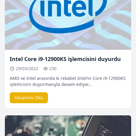
Intel Core i9-12900KS işlemcisini duyurdu
29/03/2022
230
AMD ve Intel arasında ki rekabet Intel’in Core i9-12900KS
işlemcisini duyurmasıyla devam ediyor…
Devamını Oku