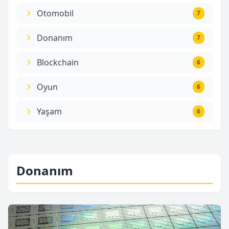
Otomobil
7
Donanım
7
Blockchain
6
Oyun
6
Yaşam
6
Donanım