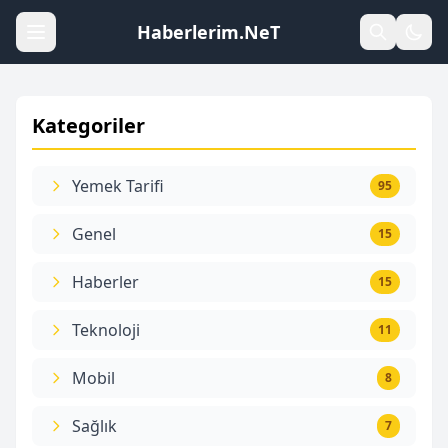
Haberlerim.NeT
Kategoriler
Yemek Tarifi
95
Genel
15
Haberler
15
Teknoloji
11
Mobil
8
Sağlık
7