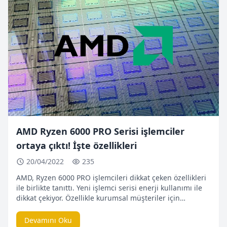
AMD Ryzen 6000 PRO Serisi işlemciler
ortaya çıktı! İşte özellikleri
20/04/2022
235
AMD, Ryzen 6000 PRO işlemcileri dikkat çeken özellikleri
ile birlikte tanıttı. Yeni işlemci serisi enerji kullanımı ile
dikkat çekiyor. Özellikle kurumsal müşteriler için
geliştirilen Ryzen 6000 daha çok mobil alanda kullanıma
sunulacak. AMD bilgi birikimi ve teknolojisi ile üretilen
Devamını Oku