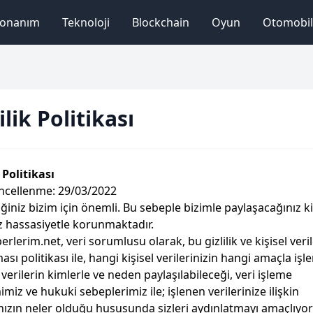
onanım
Teknoloji
Blockchain
Oyun
Otomobil
ilik Politikası
k Politikası
ncellenme: 29/03/2022
ğiniz bizim için önemli. Bu sebeple bizimle paylaşacağınız ki
iz hassasiyetle korunmaktadır.
berlerim.net, veri sorumlusu olarak, bu gizlilik ve kişisel veri
sı politikası ile, hangi kişisel verilerinizin hangi amaçla işl
 verilerin kimlerle ve neden paylaşılabileceği, veri işleme
miz ve hukuki sebeplerimiz ile; işlenen verilerinize ilişkin
nızın neler olduğu hususunda sizleri aydınlatmayı amaçlıyor