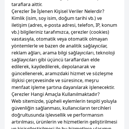
taraflara aittir.
Çerezler İle İşlenen Kişisel Veriler Nelerdir?
Kimlik (isim, soy isim, doğum tarihi vb.) ve
iletişim (adres, e-posta adresi, telefon, IP, konum
vb.) bilgileriniz tarafımızca, çerezler (cookies)
vasıtasıyla, otomatik veya otomatik olmayan
yöntemlerle ve bazen de analitik sağlayıcılar,
reklam ağları, arama bilgi sağlayıcıları, teknoloji
sağlayıcıları gibi üçüncü taraflardan elde
edilerek, kaydedilerek, depolanarak ve
güncellenerek, aramızdaki hizmet ve sözleşme
ilişkisi çerçevesinde ve süresince, meşru
menfaat işleme şartına dayanılarak işlenecektir.
Çerezler Hangi Amaçla Kullanılmaktadır?
Web sitemizde, şüpheli eylemlerin tespiti yoluyla
güvenliğin sağlanması, kullanıcıların tercihleri
doğrultusunda işlevsellik ve performansın
artırılması, ürünlerin ve hizmetlerin geliştirilmesi
ve kişiselleştirilmesi ile bu hizmetlere ulaşımın