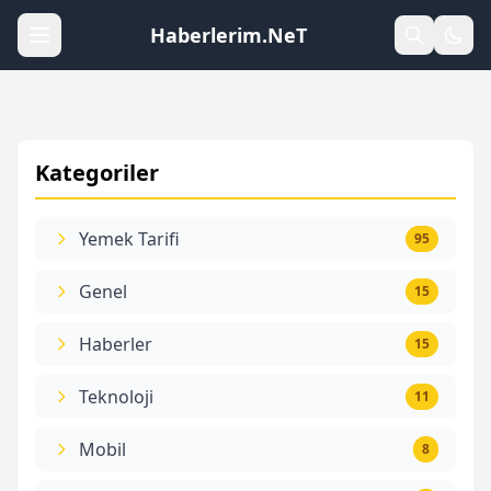
Haberlerim.NeT
Kategoriler
Yemek Tarifi
95
Genel
15
Haberler
15
Teknoloji
11
Mobil
8