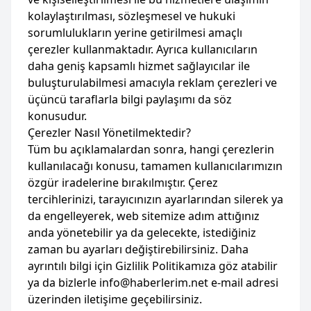
kolaylaştırılması, sözleşmesel ve hukuki
sorumlulukların yerine getirilmesi amaçlı
çerezler kullanmaktadır. Ayrıca kullanıcıların
daha geniş kapsamlı hizmet sağlayıcılar ile
buluşturulabilmesi amacıyla reklam çerezleri ve
üçüncü taraflarla bilgi paylaşımı da söz
konusudur.
Çerezler Nasıl Yönetilmektedir?
Tüm bu açıklamalardan sonra, hangi çerezlerin
kullanılacağı konusu, tamamen kullanıcılarımızın
özgür iradelerine bırakılmıştır. Çerez
tercihlerinizi, tarayıcınızın ayarlarından silerek ya
da engelleyerek, web sitemize adım attığınız
anda yönetebilir ya da gelecekte, istediğiniz
zaman bu ayarları değiştirebilirsiniz. Daha
ayrıntılı bilgi için Gizlilik Politikamıza göz atabilir
ya da bizlerle info@haberlerim.net e-mail adresi
üzerinden iletişime geçebilirsiniz.