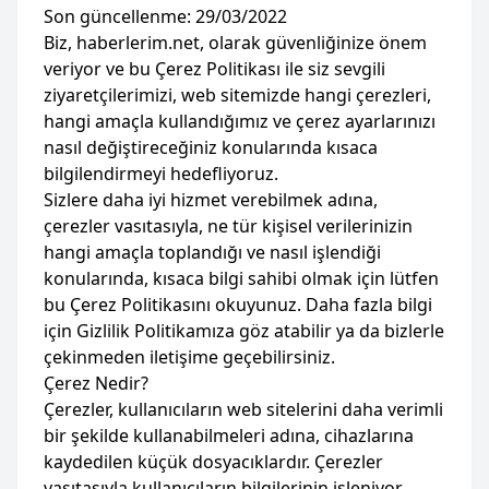
Son güncellenme: 29/03/2022
Biz, haberlerim.net, olarak güvenliğinize önem
veriyor ve bu Çerez Politikası ile siz sevgili
ziyaretçilerimizi, web sitemizde hangi çerezleri,
hangi amaçla kullandığımız ve çerez ayarlarınızı
nasıl değiştireceğiniz konularında kısaca
bilgilendirmeyi hedefliyoruz.
Sizlere daha iyi hizmet verebilmek adına,
çerezler vasıtasıyla, ne tür kişisel verilerinizin
hangi amaçla toplandığı ve nasıl işlendiği
konularında, kısaca bilgi sahibi olmak için lütfen
bu Çerez Politikasını okuyunuz. Daha fazla bilgi
için Gizlilik Politikamıza göz atabilir ya da bizlerle
çekinmeden iletişime geçebilirsiniz.
Çerez Nedir?
Çerezler, kullanıcıların web sitelerini daha verimli
bir şekilde kullanabilmeleri adına, cihazlarına
kaydedilen küçük dosyacıklardır. Çerezler
vasıtasıyla kullanıcıların bilgilerinin işleniyor