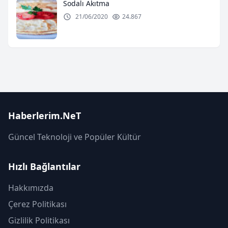
Sodalı Akıtma
21/06/2020
24.867
Haberlerim.NeT
Güncel Teknoloji ve Popüler Kültür
Hızlı Bağlantılar
Hakkımızda
Çerez Politikası
Gizlilik Politikası