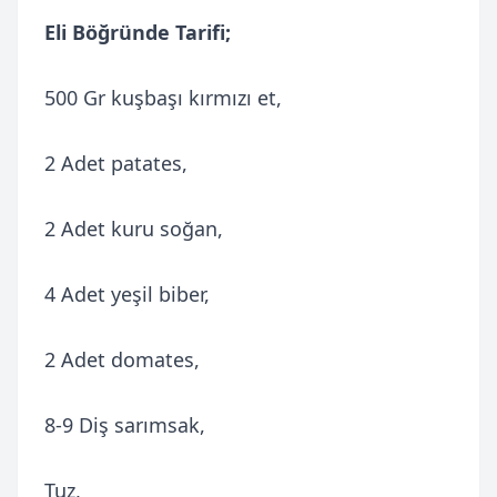
Eli Böğründe Tarifi;
500 Gr kuşbaşı kırmızı et,
2 Adet patates,
2 Adet kuru soğan,
4 Adet yeşil biber,
2 Adet domates,
8-9 Diş sarımsak,
Tuz,