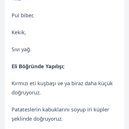
Pul biber,
Kekik,
Sıvı yağ.
Eli Böğründe Yapılışı;
Kırmızı eti kuşbaşı ve ya biraz daha küçük
doğruyoruz.
Patateslerin kabuklarını soyup iri küpler
şeklinde doğruyoruz.