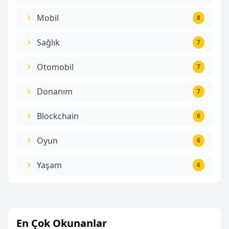
Mobil
8
Sağlık
7
Otomobil
7
Donanım
7
Blockchain
6
Oyun
6
Yaşam
6
En Çok Okunanlar