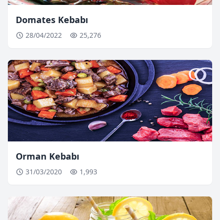
Domates Kebabı
28/04/2022
25,276
Orman Kebabı
31/03/2020
1,993