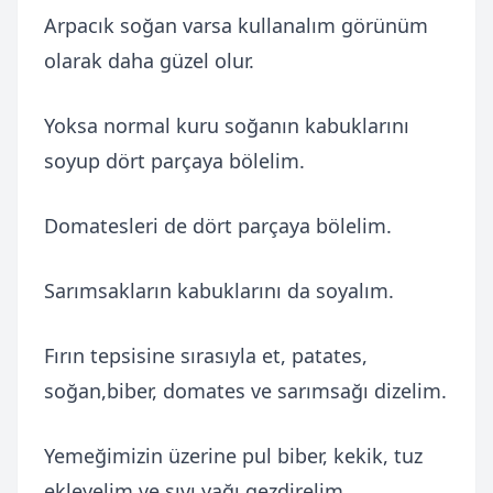
Arpacık soğan varsa kullanalım görünüm
olarak daha güzel olur.
Yoksa normal kuru soğanın kabuklarını
soyup dört parçaya bölelim.
Domatesleri de dört parçaya bölelim.
Sarımsakların kabuklarını da soyalım.
Fırın tepsisine sırasıyla et, patates,
soğan,biber, domates ve sarımsağı dizelim.
Yemeğimizin üzerine pul biber, kekik, tuz
ekleyelim ve sıvı yağı gezdirelim.