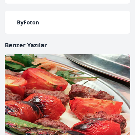
ByFoton
Benzer Yazılar