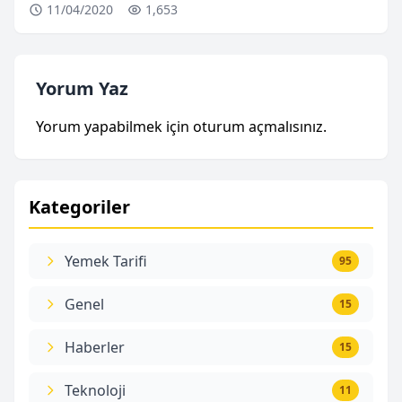
11/04/2020
1,653
Yorum Yaz
Yorum yapabilmek için
oturum açmalısınız
.
Kategoriler
Yemek Tarifi
95
Genel
15
Haberler
15
Teknoloji
11