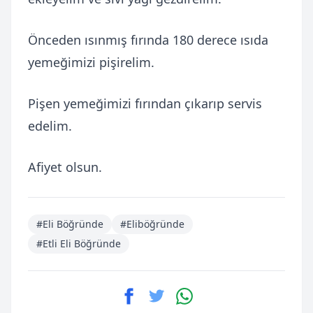
Önceden ısınmış fırında 180 derece ısıda
yemeğimizi pişirelim.
Pişen yemeğimizi fırından çıkarıp servis
edelim.
Afiyet olsun.
#Eli Böğründe
#Eliböğründe
#Etli Eli Böğründe