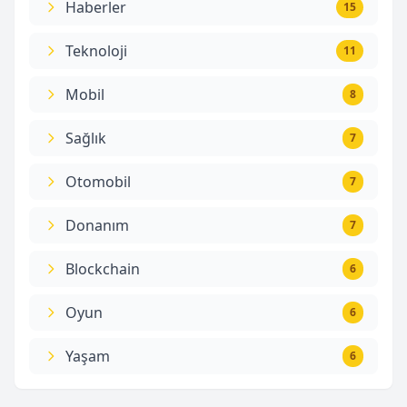
Haberler
15
Teknoloji
11
Mobil
8
Sağlık
7
Otomobil
7
Donanım
7
Blockchain
6
Oyun
6
Yaşam
6