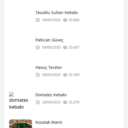
Tavuklu Sultan Kebabı
04/06/2020
25.666
Patlıcan Güveç
04/06/2020
25.607
Havuç Tarator
08/06/2020
25.590
Domates Kebabı
28/04/2022
25.276
Kozalak Mantı