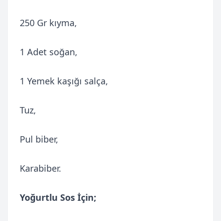
250 Gr kıyma,
1 Adet soğan,
1 Yemek kaşığı salça,
Tuz,
Pul biber,
Karabiber.
Yoğurtlu Sos İçin;