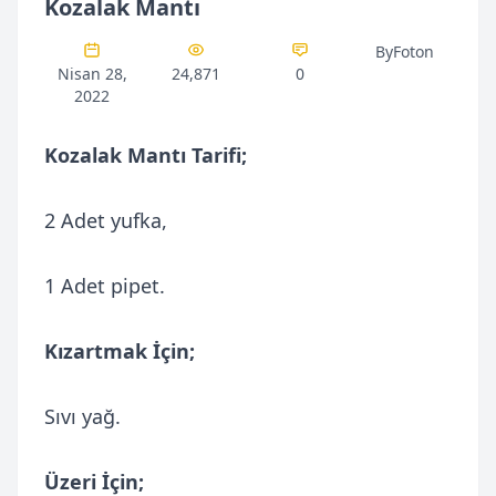
Kozalak Mantı
ByFoton
Nisan 28,
24,871
0
2022
Kozalak Mantı Tarifi;
2 Adet yufka,
1 Adet pipet.
Kızartmak İçin;
Sıvı yağ.
Üzeri İçin;