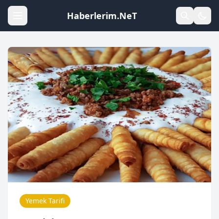
Haberlerim.NeT
Yemek Tarifi