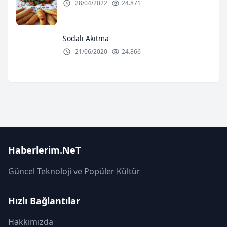
28/04/2022
24.871
Sodalı Akıtma
21/06/2020
24.866
Haberlerim.NeT
Güncel Teknoloji ve Popüler Kültür
Hızlı Bağlantılar
Hakkımızda