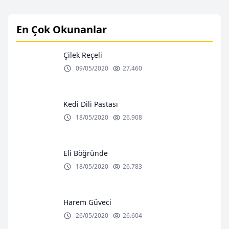
En Çok Okunanlar
Çilek Reçeli
09/05/2020
27.460
Kedi Dili Pastası
18/05/2020
26.908
Eli Böğründe
18/05/2020
26.783
Harem Güveci
26/05/2020
26.604