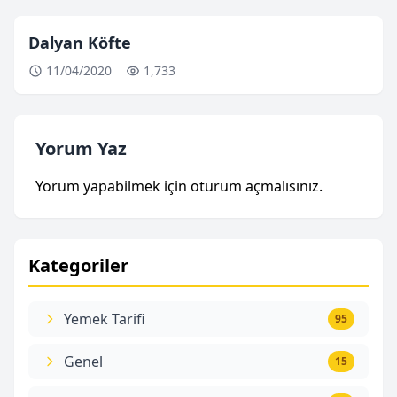
Dalyan Köfte
11/04/2020
1,733
Yorum Yaz
Yorum yapabilmek için
oturum açmalısınız
.
Kategoriler
Yemek Tarifi
95
Genel
15