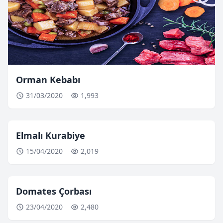
Orman Kebabı
31/03/2020
1,993
Elmalı Kurabiye
15/04/2020
2,019
Domates Çorbası
23/04/2020
2,480