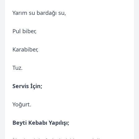
Yarım su bardağı su,
Pul biber,
Karabiber,
Tuz.
Servis İçin;
Yoğurt.
Beyti Kebabı Yapılışı;