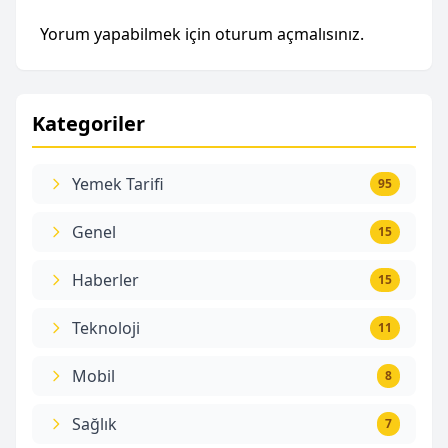
Yorum yapabilmek için
oturum açmalısınız
.
Kategoriler
Yemek Tarifi
95
Genel
15
Haberler
15
Teknoloji
11
Mobil
8
Sağlık
7