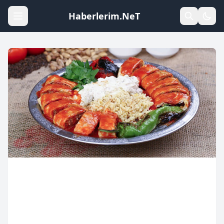
Haberlerim.NeT