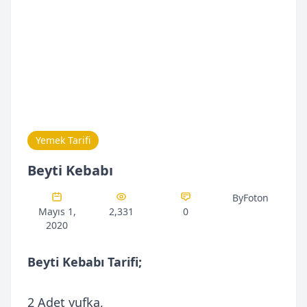
Yemek Tarifi
Beyti Kebabı
ByFoton
Mayıs 1,
2,331
0
2020
Beyti Kebabı Tarifi;
2 Adet yufka,