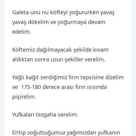
Galeta unu nu köfteyi yoğururken yavaş
yavaş dökelim ve yoğurmaya devam
edelim.
Köftemiz dağılmayacak şekilde kıvam
aldıktan sonra uzun şekiller verelim.
Yağlı kağıt serdiğimiz fırın tepsisine dizelim
ve 175-180 derece arası fırın ısısında
pişirelim.
Yufkaları tezgaha serelim.
Eritip soğuttuğumuz yağımızdan yufkanın