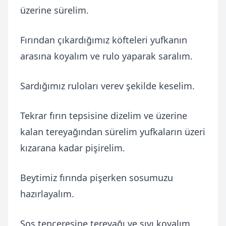
üzerine sürelim.
Fırından çıkardığımız köfteleri yufkanın
arasına koyalım ve rulo yaparak saralım.
Sardığımız ruloları verev şekilde keselim.
Tekrar fırın tepsisine dizelim ve üzerine
kalan tereyağından sürelim yufkaların üzeri
kızarana kadar pişirelim.
Beytimiz fırında pişerken sosumuzu
hazırlayalım.
Sos tenceresine tereyağı ve sıvı koyalım.