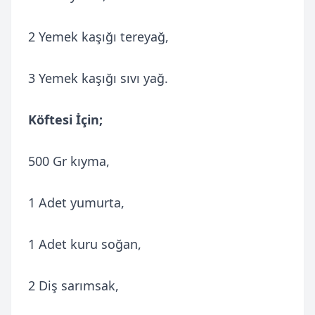
2 Yemek kaşığı tereyağ,
3 Yemek kaşığı sıvı yağ.
Köftesi İçin;
500 Gr kıyma,
1 Adet yumurta,
1 Adet kuru soğan,
2 Diş sarımsak,