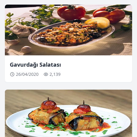
Gavurdağı Salatası
26/04/2020
2,139