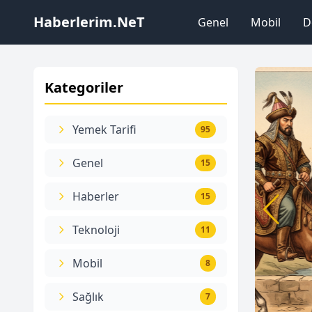
Haberlerim.NeT
Genel
Mobil
D
Kategoriler
Yemek Tarifi
95
Genel
15
Haberler
15
Teknoloji
11
Mobil
8
Sağlık
7