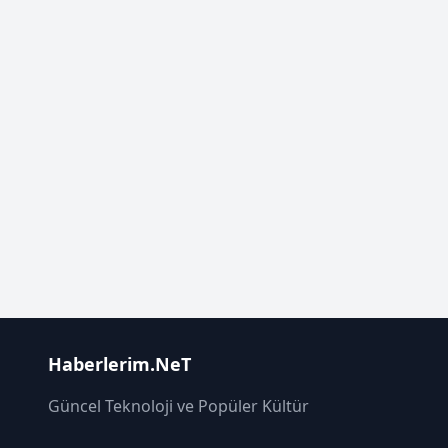
Haberlerim.NeT
Güncel Teknoloji ve Popüler Kültür