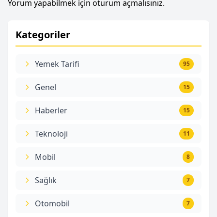
Yorum yapabilmek için
oturum açmalısınız
.
Kategoriler
Yemek Tarifi
95
Genel
15
Haberler
15
Teknoloji
11
Mobil
8
Sağlık
7
Otomobil
7