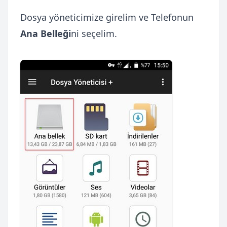
Dosya yöneticimize girelim ve Telefonun
Ana Belleği
ni seçelim.