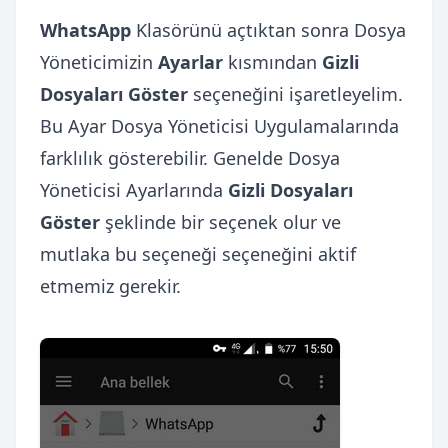
WhatsApp
Klasörünü açtıktan sonra Dosya
Yöneticimizin
Ayarlar
kısmından
Gizli
Dosyaları Göster
seçeneğini işaretleyelim.
Bu Ayar Dosya Yöneticisi Uygulamalarında
farklılık gösterebilir. Genelde Dosya
Yöneticisi Ayarlarında
Gizli Dosyaları
Göster
şeklinde bir seçenek olur ve
mutlaka bu seçeneği seçeneğini aktif
etmemiz gerekir.