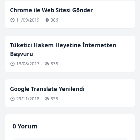
Chrome ile Web Sitesi Gönder
11/09/2019
386
Tüketici Hakem Heyetine İnternetten
Başvuru
13/08/2017
338
Google Translate Yenilendi
29/11/2018
353
0 Yorum