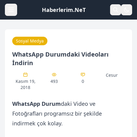
Haberlerim.NeT
Sosyal Medya
WhatsApp Durumdaki Videoları
İndirin
Cesur
Kasım 19,
493
0
2018
WhatsApp Durum
daki Video ve
Fotoğrafları programsız bir şekilde
indirmek çok kolay.