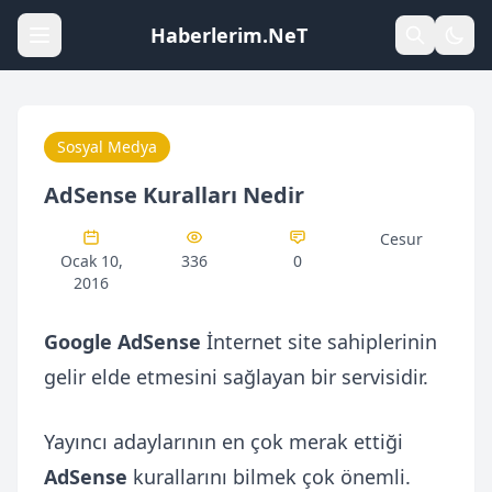
Haberlerim.NeT
Sosyal Medya
AdSense Kuralları Nedir
Cesur
Ocak 10,
336
0
2016
Google AdSense
İnternet site sahiplerinin
gelir elde etmesini sağlayan bir servisidir.
Yayıncı adaylarının en çok merak ettiği
AdSense
kurallarını bilmek çok önemli.