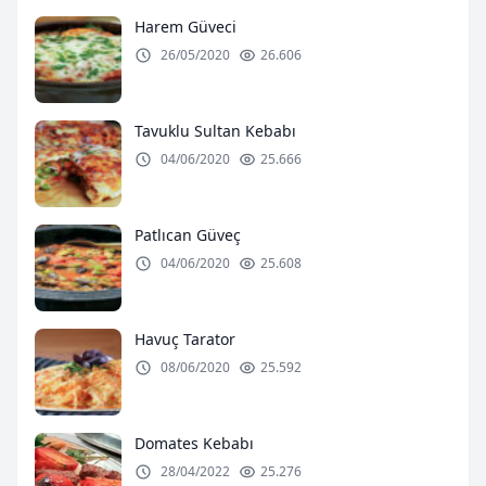
Harem Güveci
26/05/2020
26.606
Tavuklu Sultan Kebabı
04/06/2020
25.666
Patlıcan Güveç
04/06/2020
25.608
Havuç Tarator
08/06/2020
25.592
Domates Kebabı
28/04/2022
25.276