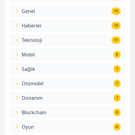
Genel
15
Haberler
15
Teknoloji
11
Mobil
8
Sağlık
7
Otomobil
7
Donanım
7
Blockchain
6
Oyun
6