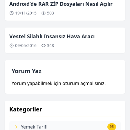
Android’de RAR ZİP Dosyaları Nasıl Açılır
19/11/2015
503
Vestel Silahlı İnsansız Hava Aracı
09/05/2016
348
Yorum Yaz
Yorum yapabilmek için
oturum açmalısınız
.
Kategoriler
Yemek Tarifi
95