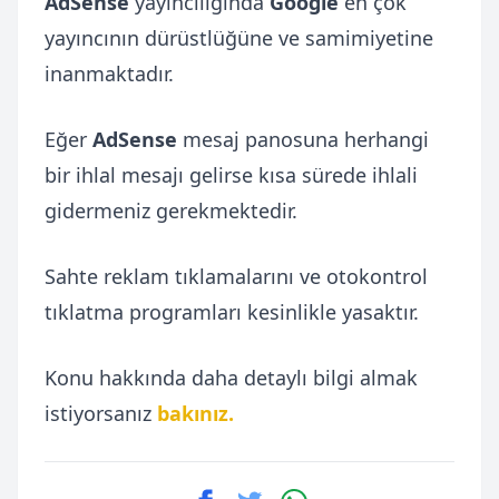
AdSense
yayıncılığında
Google
en çok
yayıncının dürüstlüğüne ve samimiyetine
inanmaktadır.
Eğer
AdSense
mesaj panosuna herhangi
bir ihlal mesajı gelirse kısa sürede ihlali
gidermeniz gerekmektedir.
Sahte reklam tıklamalarını ve otokontrol
tıklatma programları kesinlikle yasaktır.
Konu hakkında daha detaylı bilgi almak
istiyorsanız
bakınız.