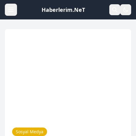
Haberlerim.NeT
Sosyal Medya