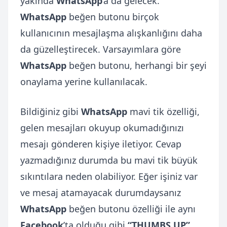
yakında
WhatsApp
’a da gelecek.
WhatsApp
beğen butonu birçok
kullanıcının mesajlaşma alışkanlığını daha
da güzelleştirecek. Varsayımlara göre
WhatsApp
beğen butonu, herhangi bir şeyi
onaylama yerine kullanılacak.
Bildiğiniz gibi
WhatsApp
mavi tik özelliği,
gelen mesajları okuyup okumadığınızı
mesajı gönderen kişiye iletiyor. Cevap
yazmadığınız durumda bu mavi tik büyük
sıkıntılara neden olabiliyor. Eğer işiniz var
ve mesaj atamayacak durumdaysanız
WhatsApp
beğen butonu özelliği ile aynı
Facebook
’ta olduğu gibi
“THUMBS UP”