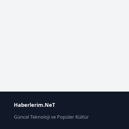
Haberlerim.NeT
Güncel Teknoloji ve Popüler Kültür