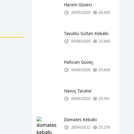
Harem Güveci
26/05/2020
26.605
Eğer Beni Görürsen, Ağ
Tavuklu Sultan Kebabı
(Hunger S
04/06/2020
25.666
Patlıcan Güveç
04/06/2020
25.608
Havuç Tarator
08/06/2020
25.591
Domates Kebabı
28/04/2022
25.276