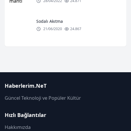
28/04/2022
24.871
Sodalı Akıtma
21/06/2020
24.867
Haberlerim.NeT
Güncel Teknoloji ve Popüler Kültür
Hızlı Bağlantılar
Hakkımızda