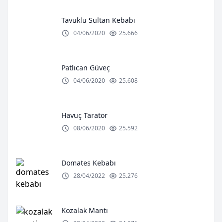
Tavuklu Sultan Kebabı
04/06/2020
25.666
Patlıcan Güveç
04/06/2020
25.608
Havuç Tarator
08/06/2020
25.592
Domates Kebabı
28/04/2022
25.276
Kozalak Mantı