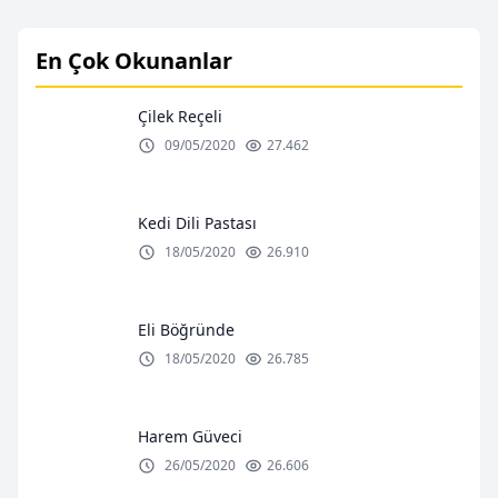
En Çok Okunanlar
Çilek Reçeli
09/05/2020
27.462
Kedi Dili Pastası
18/05/2020
26.910
Eli Böğründe
18/05/2020
26.785
Harem Güveci
26/05/2020
26.606