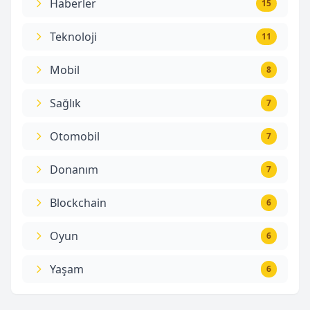
Haberler
15
Teknoloji
11
Mobil
8
Sağlık
7
Otomobil
7
Donanım
7
Blockchain
6
Oyun
6
Yaşam
6