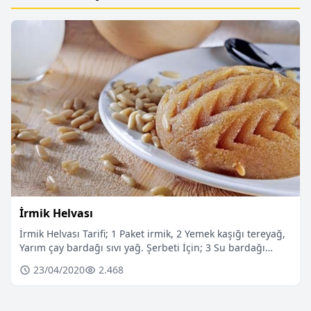
İrmik Helvası
İrmik Helvası Tarifi; 1 Paket irmik, 2 Yemek kaşığı tereyağ,
Yarım çay bardağı sıvı yağ. Şerbeti İçin; 3 Su bardağı…
23/04/2020
2.468