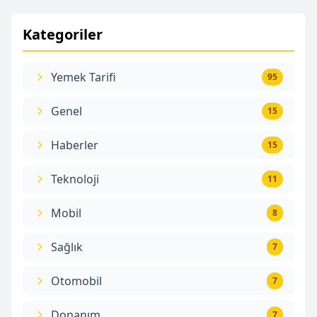
Kategoriler
Yemek Tarifi
95
Genel
15
Haberler
15
Teknoloji
11
Mobil
8
Sağlık
7
Otomobil
7
Donanım
7