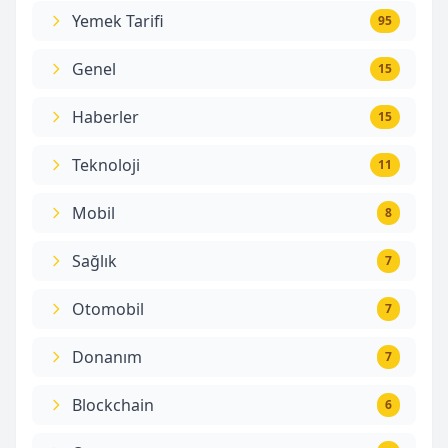
Yemek Tarifi
95
Genel
15
Haberler
15
Teknoloji
11
Mobil
8
Sağlık
7
Otomobil
7
Donanım
7
Blockchain
6