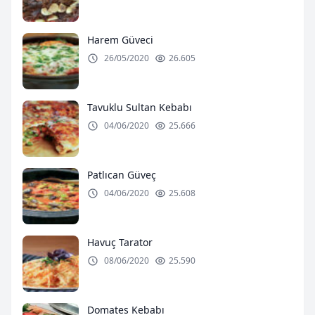
Harem Güveci
26/05/2020
26.605
Tavuklu Sultan Kebabı
04/06/2020
25.666
Patlıcan Güveç
04/06/2020
25.608
Havuç Tarator
08/06/2020
25.590
Domates Kebabı