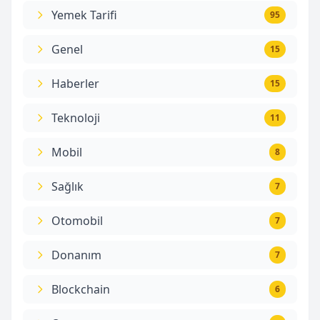
Yemek Tarifi
95
Genel
15
Haberler
15
Teknoloji
11
Mobil
8
Sağlık
7
Otomobil
7
Donanım
7
Blockchain
6