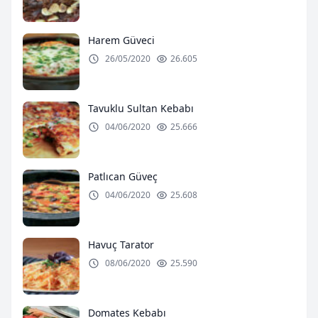
Harem Güveci
26/05/2020
26.605
Tavuklu Sultan Kebabı
04/06/2020
25.666
Patlıcan Güveç
04/06/2020
25.608
Havuç Tarator
08/06/2020
25.590
Domates Kebabı