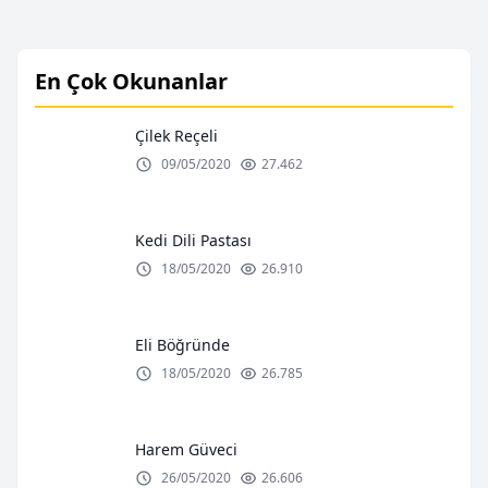
En Çok Okunanlar
Çilek Reçeli
09/05/2020
27.462
Kedi Dili Pastası
18/05/2020
26.910
Eli Böğründe
18/05/2020
26.785
Harem Güveci
26/05/2020
26.606