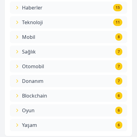
Haberler
15
Teknoloji
11
Mobil
8
Sağlık
7
Otomobil
7
Donanım
7
Blockchain
6
Oyun
6
Yaşam
6