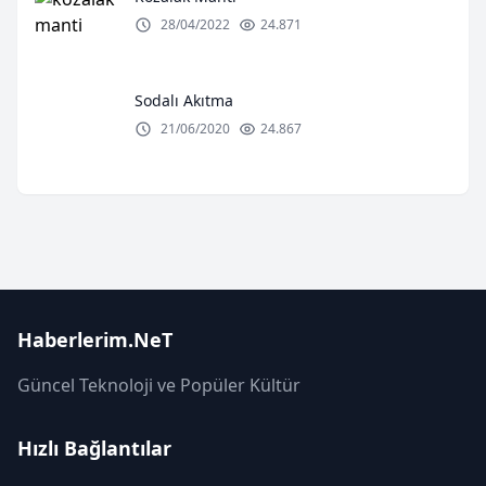
28/04/2022
24.871
Sodalı Akıtma
21/06/2020
24.867
Haberlerim.NeT
Güncel Teknoloji ve Popüler Kültür
Hızlı Bağlantılar