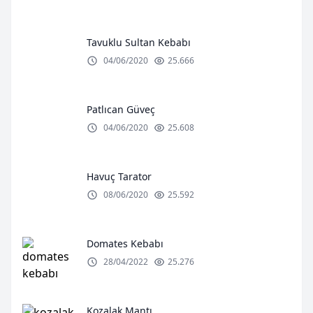
Tavuklu Sultan Kebabı
04/06/2020
25.666
Patlıcan Güveç
04/06/2020
25.608
Havuç Tarator
08/06/2020
25.592
Domates Kebabı
28/04/2022
25.276
Kozalak Mantı