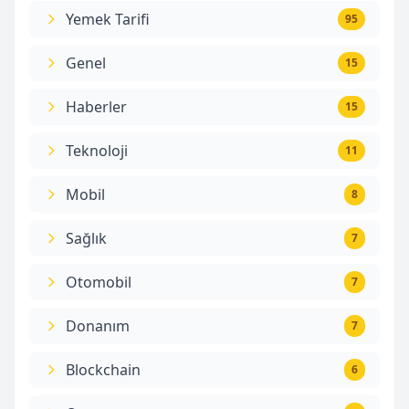
Yemek Tarifi
95
Genel
15
Haberler
15
Teknoloji
11
Mobil
8
Sağlık
7
Otomobil
7
Donanım
7
Blockchain
6