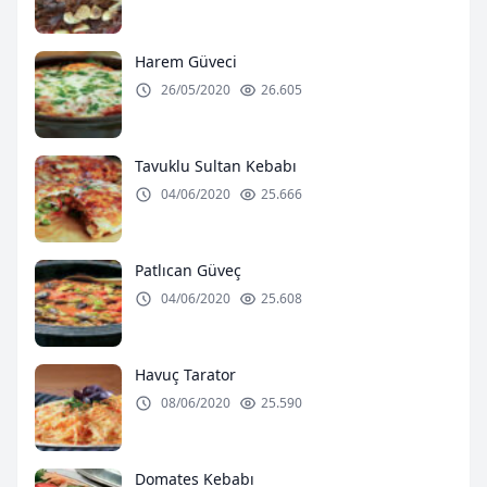
Harem Güveci
26/05/2020
26.605
Tavuklu Sultan Kebabı
04/06/2020
25.666
Patlıcan Güveç
04/06/2020
25.608
Havuç Tarator
08/06/2020
25.590
Domates Kebabı