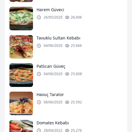
Harem Güveci
26/05/2020
26.606
Tavuklu Sultan Kebabı
04/06/2020
25.666
Patlıcan Güveç
04/06/2020
25.608
Havuç Tarator
08/06/2020
25.592
Domates Kebabı
28/04/2022
25.276