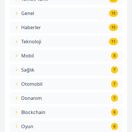
Genel
15
Haberler
15
Teknoloji
11
Mobil
8
Sağlık
7
Otomobil
7
Donanım
7
Blockchain
6
Oyun
6