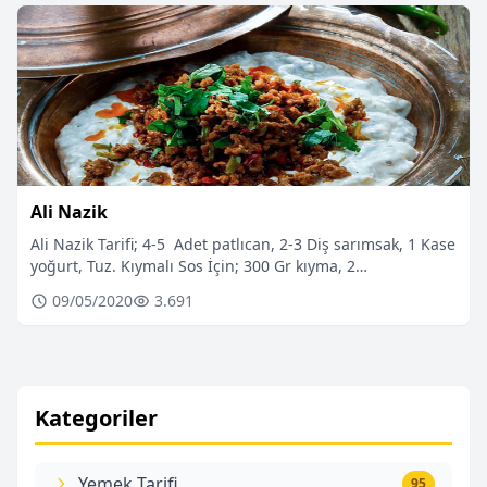
Ali Nazik
Ali Nazik Tarifi; 4-5 Adet patlıcan, 2-3 Diş sarımsak, 1 Kase
yoğurt, Tuz. Kıymalı Sos İçin; 300 Gr kıyma, 2…
09/05/2020
3.691
Kategoriler
Yemek Tarifi
95