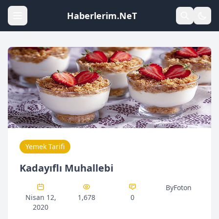
Haberlerim.NeT
Yemek Tarifi
Kadayıflı Muhallebi
ByFoton
Nisan 12,
1,678
0
2020