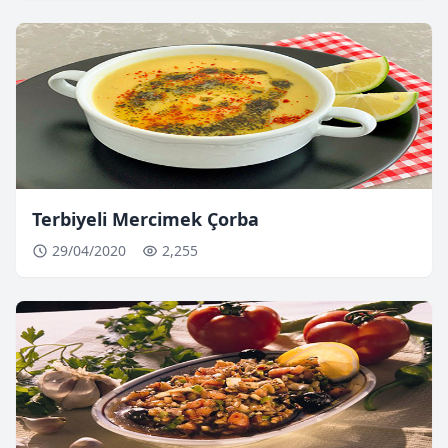
Terbiyeli Mercimek Çorba
29/04/2020
2,255