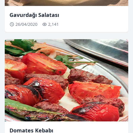
Gavurdağı Salatası
26/04/2020
2,141
Domates Kebabı