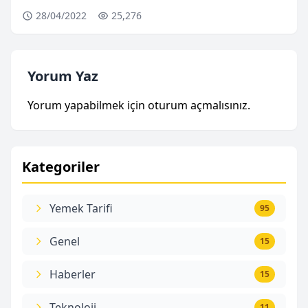
28/04/2022
25,276
Yorum Yaz
Yorum yapabilmek için
oturum açmalısınız
.
Kategoriler
Yemek Tarifi
95
Genel
15
Haberler
15
Teknoloji
11