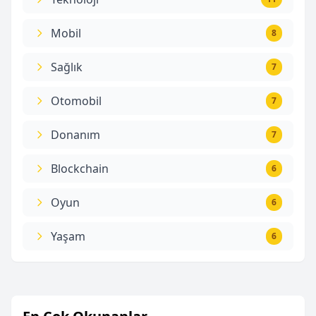
Mobil
8
Sağlık
7
Otomobil
7
Donanım
7
Blockchain
6
Oyun
6
Yaşam
6