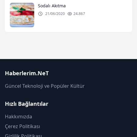
Sodalı Akıtma
21/06/2020
24.867
Haberlerim.NeT
Güncel Teknoloji ve Popüler Kültür
Hızlı Bağlantılar
Hakkımızda
Çerez Politikası
Gizlilik Politikası