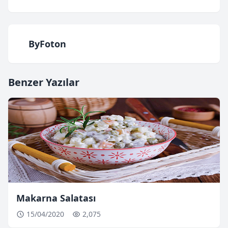
ByFoton
Benzer Yazılar
Makarna Salatası
15/04/2020
2,075