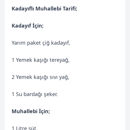
Kadayıflı Muhallebi Tarifi;
Kadayıf İçin;
Yarım paket çiğ kadayıf,
1 Yemek kaşığı tereyağ,
2 Yemek kaşığı sıvı yağ,
1 Su bardağı şeker.
Muhallebi İçin;
1 Litre süt,