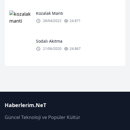
Kozalak Mantı
28/04/2022
24.871
Sodalı Akıtma
21/06/2020
24.867
Haberlerim.NeT
Güncel Teknoloji ve Popüler Kültür