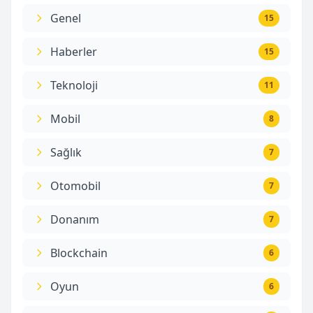
Genel
15
Haberler
15
Teknoloji
11
Mobil
8
Sağlık
7
Otomobil
7
Donanım
7
Blockchain
6
Oyun
6