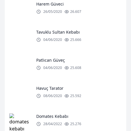
Harem Güveci
26/05/2020
26.607
Tavuklu Sultan Kebabı
04/06/2020
25.666
Patlıcan Güveç
04/06/2020
25.608
Havuç Tarator
08/06/2020
25.592
Domates Kebabı
28/04/2022
25.276