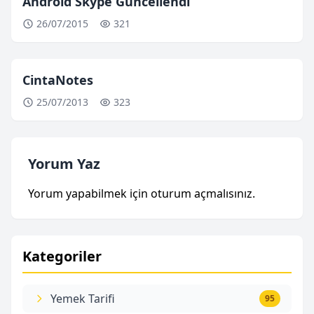
Android Skype Güncellendi
26/07/2015
321
CintaNotes
25/07/2013
323
Yorum Yaz
Yorum yapabilmek için
oturum açmalısınız
.
Kategoriler
Yemek Tarifi
95