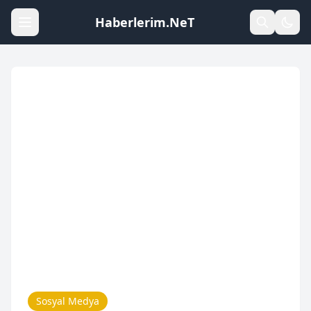
Haberlerim.NeT
Sosyal Medya