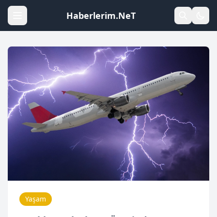
Haberlerim.NeT
Yaşam