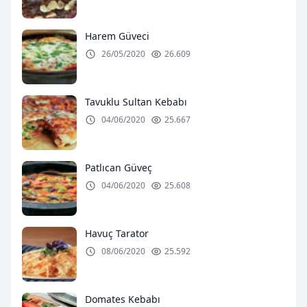
Harem Güveci
26/05/2020
26.609
Tavuklu Sultan Kebabı
04/06/2020
25.667
Patlıcan Güveç
04/06/2020
25.608
Havuç Tarator
08/06/2020
25.592
Domates Kebabı