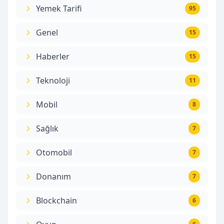
Yemek Tarifi
95
Genel
15
Haberler
15
Teknoloji
11
Mobil
8
Sağlık
7
Otomobil
7
Donanım
7
Blockchain
6