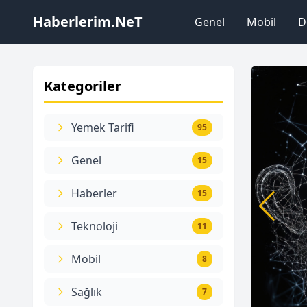
Haberlerim.NeT
Genel
Mobil
D
Kategoriler
Yemek Tarifi
95
Genel
15
Haberler
15
Teknoloji
11
Mobil
8
Sağlık
7