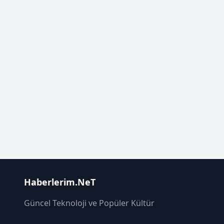
Haberlerim.NeT
Güncel Teknoloji ve Popüler Kültür