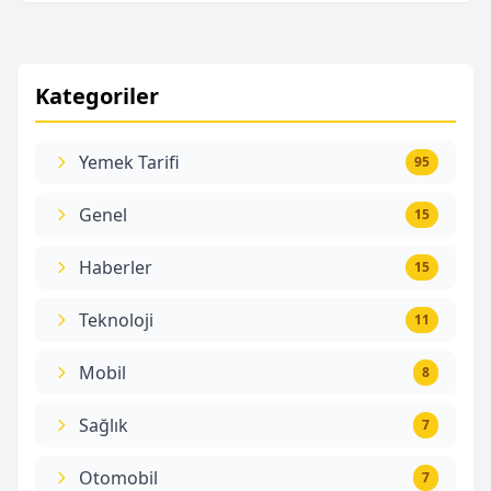
Kategoriler
Yemek Tarifi
95
Genel
15
Haberler
15
Teknoloji
11
Mobil
8
Sağlık
7
Otomobil
7