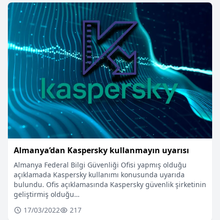
Almanya’dan Kaspersky kullanmayın uyarısı
Almanya Federal Bilgi Güvenliği Ofisi yapmış olduğu
açıklamada Kaspersky kullanımı konusunda uyarıda
bulundu. Ofis açıklamasında Kaspersky güvenlik şirketinin
geliştirmiş olduğu…
17/03/2022
217