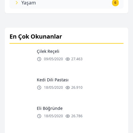
Yaşam
6
En Çok Okunanlar
Çilek Reçeli
09/05/2020
27.463
Kedi Dili Pastası
18/05/2020
26.910
Eli Böğründe
18/05/2020
26.786