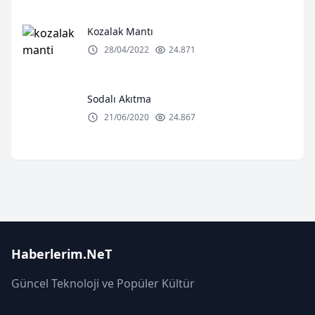
Kozalak Mantı
28/04/2022
24.871
Sodalı Akıtma
21/06/2020
24.867
Haberlerim.NeT
Güncel Teknoloji ve Popüler Kültür