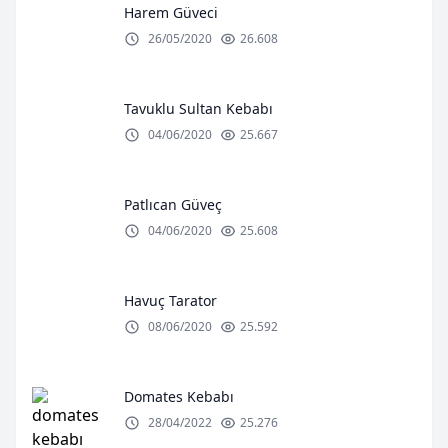
Harem Güveci
26/05/2020
26.608
Tavuklu Sultan Kebabı
04/06/2020
25.667
Patlıcan Güveç
04/06/2020
25.608
Havuç Tarator
08/06/2020
25.592
Domates Kebabı
28/04/2022
25.276