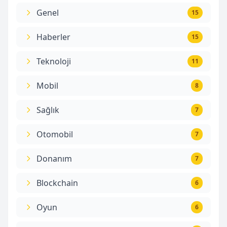
Genel
15
Haberler
15
Teknoloji
11
Mobil
8
Sağlık
7
Otomobil
7
Donanım
7
Blockchain
6
Oyun
6