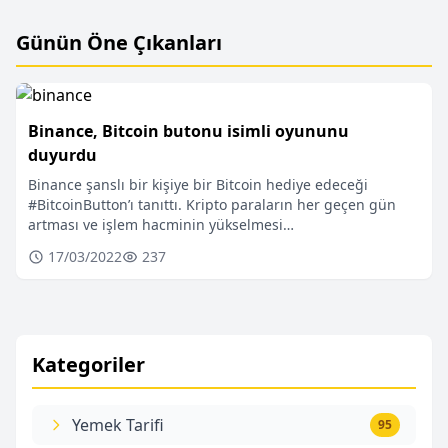
Günün Öne Çıkanları
Binance, Bitcoin butonu isimli oyununu
duyurdu
Binance şanslı bir kişiye bir Bitcoin hediye edeceği
#BitcoinButton’ı tanıttı. Kripto paraların her geçen gün
artması ve işlem hacminin yükselmesi…
17/03/2022
237
Kategoriler
Yemek Tarifi
95