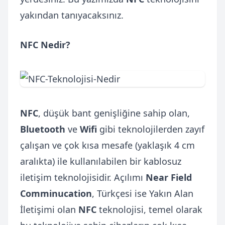
yakından tanıyacaksınız.
NFC Nedir?
NFC
, düşük bant genişliğine sahip olan,
Bluetooth
ve
Wifi
gibi teknolojilerden zayıf
çalışan ve çok kısa mesafe (yaklaşık 4 cm
aralıkta) ile kullanılabilen bir kablosuz
iletişim teknolojisidir. Açılımı
Near Field
Comminucation
, Türkçesi ise Yakın Alan
İletişimi olan
NFC
teknolojisi, temel olarak