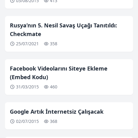
03/08/2015
413
Rusya’nın 5. Nesil Savaş Uçağı Tanıtıldı:
Checkmate
25/07/2021
358
Facebook Videolarını Siteye Ekleme
(Embed Kodu)
31/03/2015
460
Google Artık İnternetsiz Çalışacak
02/07/2015
368