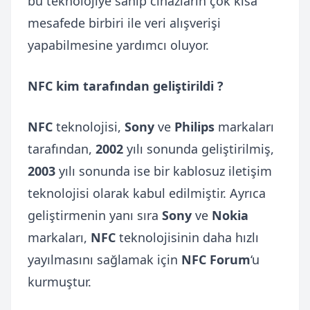
bu teknolojiye sahip cihazların çok kısa
mesafede birbiri ile veri alışverişi
yapabilmesine yardımcı oluyor.
NFC kim tarafından geliştirildi ?
NFC
teknolojisi,
Sony
ve
Philips
markaları
tarafından,
2002
yılı sonunda geliştirilmiş,
2003
yılı sonunda ise bir kablosuz iletişim
teknolojisi olarak kabul edilmiştir. Ayrıca
geliştirmenin yanı sıra
Sony
ve
Nokia
markaları,
NFC
teknolojisinin daha hızlı
yayılmasını sağlamak için
NFC
Forum
‘u
kurmuştur.