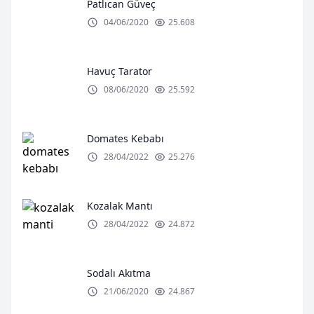
Patlıcan Güveç
04/06/2020
25.608
Havuç Tarator
08/06/2020
25.592
Domates Kebabı
28/04/2022
25.276
Kozalak Mantı
28/04/2022
24.872
Sodalı Akıtma
21/06/2020
24.867