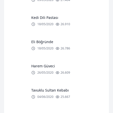
Kedi Dili Pastası
18/05/2020
26.910
Eli Böğründe
18/05/2020
26.786
Harem Güveci
26/05/2020
26.609
Tavuklu Sultan Kebabı
04/06/2020
25.667