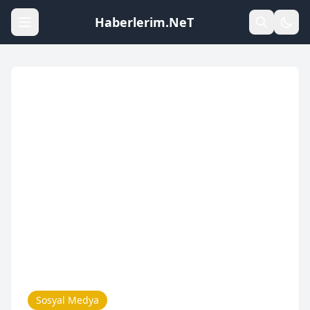
Haberlerim.NeT
Sosyal Medya