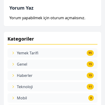
Yorum Yaz
Yorum yapabilmek için
oturum açmalısınız
.
Kategoriler
Yemek Tarifi
95
Genel
15
Haberler
15
Teknoloji
11
Mobil
8