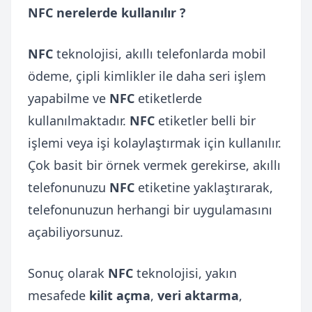
NFC nerelerde kullanılır ?
NFC
teknolojisi, akıllı telefonlarda mobil
ödeme, çipli kimlikler ile daha seri işlem
yapabilme ve
NFC
etiketlerde
kullanılmaktadır.
NFC
etiketler belli bir
işlemi veya işi kolaylaştırmak için kullanılır.
Çok basit bir örnek vermek gerekirse, akıllı
telefonunuzu
NFC
etiketine yaklaştırarak,
telefonunuzun herhangi bir uygulamasını
açabiliyorsunuz.
Sonuç olarak
NFC
teknolojisi, yakın
mesafede
kilit açma
,
veri aktarma
,