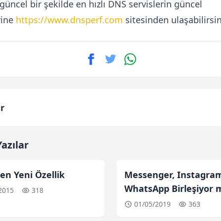
güncel bir şekilde en hızlı DNS servislerin güncel
rine
https://www.dnsperf.com
sitesinden ulaşabilirsin
r
azılar
en Yeni Özellik
Messenger, Instagra
WhatsApp Birleşiyor 
2015
318
01/05/2019
363