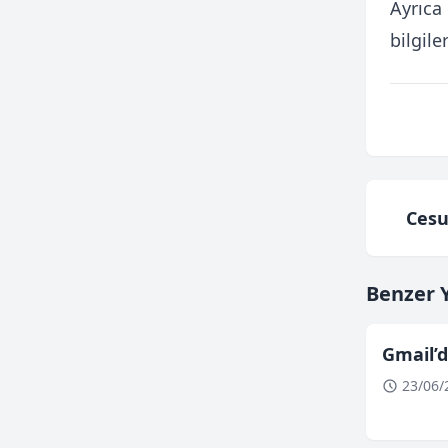
Ayrıca 
bilgile
Cesu
Benzer Y
Gmail’d
23/06/