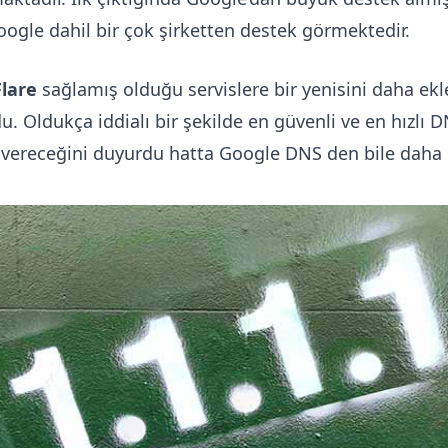
oogle dahil bir çok şirketten destek görmektedir.
lare
sağlamış olduğu servislere bir yenisini daha ekl
u. Oldukça iddialı bir şekilde en güvenli ve en hızlı 
i vereceğini duyurdu hatta Google DNS den bile daha h