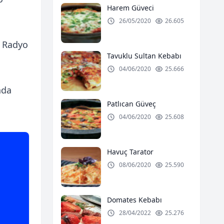
Harem Güveci
26/05/2020
26.605
t Radyo
Tavuklu Sultan Kebabı
04/06/2020
25.666
nda
Patlıcan Güveç
04/06/2020
25.608
Havuç Tarator
08/06/2020
25.590
Domates Kebabı
28/04/2022
25.276