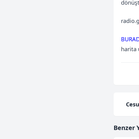
dönüş
radio.
BURA
harita 
Cesu
Benzer Y