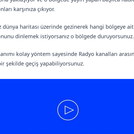
nları karşınıza çıkıyor.
iz dünya haritası üzerinde gezinerek hangi bölgeye ai
onunu dinlemek istiyorsanız o bölgede duruyorsunuz.
lanımı kolay yöntem sayesinde Radyo kanalları arası
bir şekilde geçiş yapabiliyorsunuz.