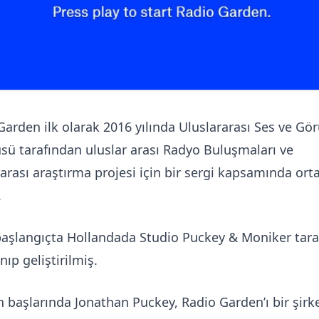
Garden ilk olarak 2016 yılında Uluslararası Ses ve Gö
üsü tarafından uluslar arası Radyo Buluşmaları ve
rarası araştırma projesi için bir sergi kapsamında ort
.
başlangıçta Hollandada Studio Puckey & Moniker tar
nıp geliştirilmiş.
n başlarında Jonathan Puckey, Radio Garden’ı bir şirk