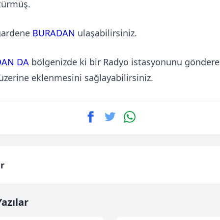
türmüş.
gardene
BURADAN
ulaşabilirsiniz.
DAN DA
bölgenizde ki bir Radyo istasyonunu göndere
üzerine eklenmesini sağlayabilirsiniz.
r
azılar