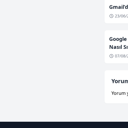
Gmail’d
23/06/
Google
Nasıl Sı
07/08/
Yorum
Yorum 