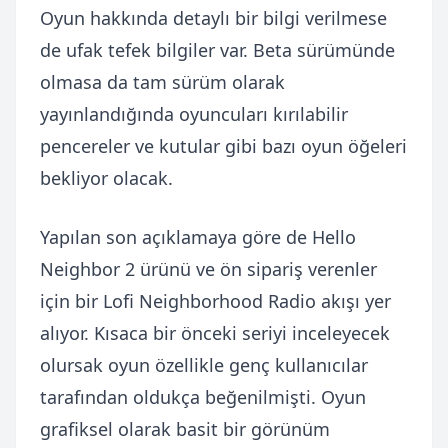
Oyun hakkında detaylı bir bilgi verilmese
de ufak tefek bilgiler var. Beta sürümünde
olmasa da tam sürüm olarak
yayınlandığında oyuncuları kırılabilir
pencereler ve kutular gibi bazı oyun öğeleri
bekliyor olacak.
Yapılan son açıklamaya göre de Hello
Neighbor 2 ürünü ve ön sipariş verenler
için bir Lofi Neighborhood Radio akışı yer
alıyor. Kısaca bir önceki seriyi inceleyecek
olursak oyun özellikle genç kullanıcılar
tarafından oldukça beğenilmişti. Oyun
grafiksel olarak basit bir görünüm