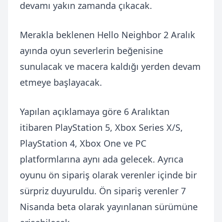
devamı yakın zamanda çıkacak.
Merakla beklenen Hello Neighbor 2 Aralık
ayında oyun severlerin beğenisine
sunulacak ve macera kaldığı yerden devam
etmeye başlayacak.
Yapılan açıklamaya göre 6 Aralıktan
itibaren PlayStation 5, Xbox Series X/S,
PlayStation 4, Xbox One ve PC
platformlarına aynı ada gelecek. Ayrıca
oyunu ön sipariş olarak verenler içinde bir
sürpriz duyuruldu. Ön sipariş verenler 7
Nisanda beta olarak yayınlanan sürümüne