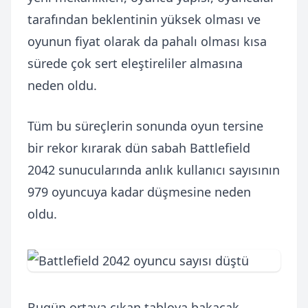
tarafından beklentinin yüksek olması ve
oyunun fiyat olarak da pahalı olması kısa
sürede çok sert eleştireliler almasına
neden oldu.
Tüm bu süreçlerin sonunda oyun tersine
bir rekor kırarak dün sabah Battlefield
2042 sunucularında anlık kullanıcı sayısının
979 oyuncuya kadar düşmesine neden
oldu.
Bugün ortaya çıkan tabloya bakacak