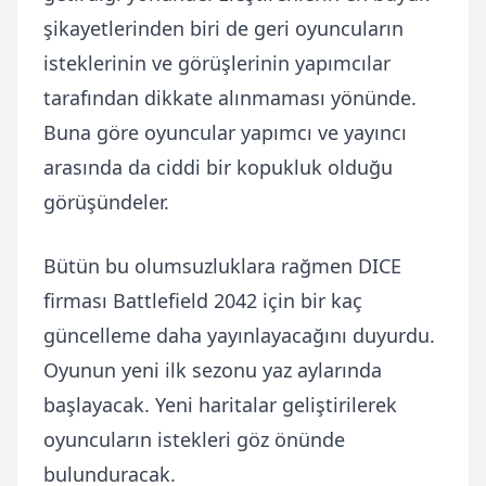
şikayetlerinden biri de geri oyuncuların
isteklerinin ve görüşlerinin yapımcılar
tarafından dikkate alınmaması yönünde.
Buna göre oyuncular yapımcı ve yayıncı
arasında da ciddi bir kopukluk olduğu
görüşündeler.
Bütün bu olumsuzluklara rağmen DICE
firması Battlefield 2042 için bir kaç
güncelleme daha yayınlayacağını duyurdu.
Oyunun yeni ilk sezonu yaz aylarında
başlayacak. Yeni haritalar geliştirilerek
oyuncuların istekleri göz önünde
bulunduracak.