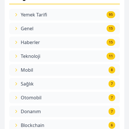
Yemek Tarifi
95
Genel
15
Haberler
15
Teknoloji
11
Mobil
8
Sağlık
7
Otomobil
7
Donanım
7
Blockchain
6