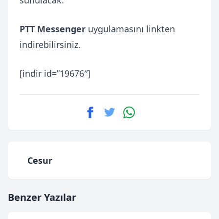
PTT Messenger
uygulamasını linkten
indirebilirsiniz.
[indir id=”19676″]
Cesur
Benzer Yazılar