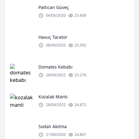
Patlıcan Güveç
04/06/2020
25.608
Havuç Tarator
08/06/2020
25.592
Domates Kebabı
28/04/2022
25.276
Kozalak Mantı
28/04/2022
24.872
Sodalı Akıtma
21/06/2020
24.867