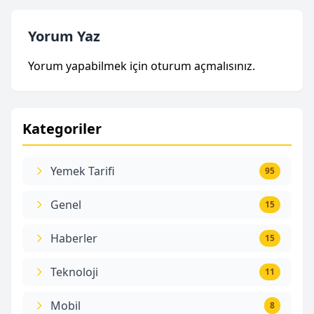
Yorum Yaz
Yorum yapabilmek için
oturum açmalısınız
.
Kategoriler
Yemek Tarifi
95
Genel
15
Haberler
15
Teknoloji
11
Mobil
8