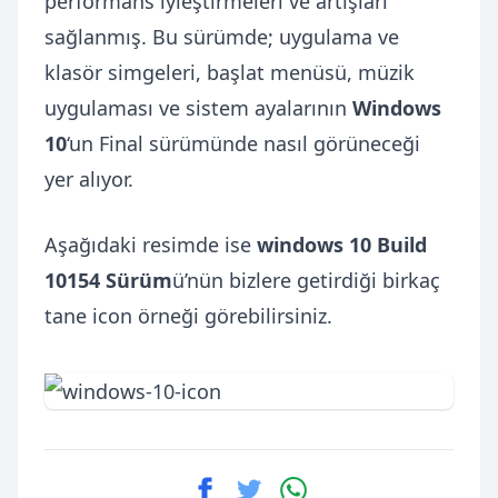
performans iyleştirmeleri ve artışları
sağlanmış. Bu sürümde; uygulama ve
klasör simgeleri, başlat menüsü, müzik
uygulaması ve sistem ayalarının
Windows
10
‘un Final sürümünde nasıl görüneceği
yer alıyor.
Aşağıdaki resimde ise
windows 10 Build
10154 Sürüm
ü’nün bizlere getirdiği birkaç
tane icon örneği görebilirsiniz.