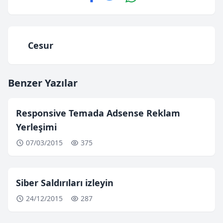
Cesur
Benzer Yazılar
Responsive Temada Adsense Reklam
Yerleşimi
07/03/2015
375
Siber Saldırıları izleyin
24/12/2015
287