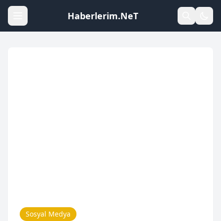
Haberlerim.NeT
Sosyal Medya