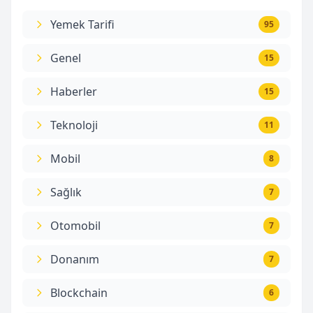
Yemek Tarifi
95
Genel
15
Haberler
15
Teknoloji
11
Mobil
8
Sağlık
7
Otomobil
7
Donanım
7
Blockchain
6