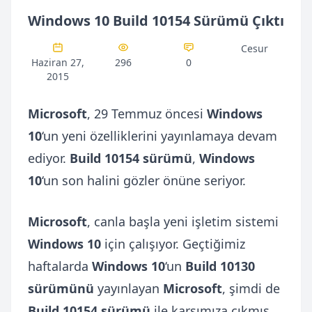
Windows 10 Build 10154 Sürümü Çıktı
Cesur
Haziran 27,
296
0
2015
Microsoft
, 29 Temmuz öncesi
Windows
10
‘un yeni özelliklerini yayınlamaya devam
ediyor.
Build 10154 sürümü
,
Windows
10
‘un son halini gözler önüne seriyor.
Microsoft
, canla başla yeni işletim sistemi
Windows 10
için çalışıyor. Geçtiğimiz
haftalarda
Windows 10
‘un
Build 10130
sürümünü
yayınlayan
Microsoft
, şimdi de
Build 10154 sürümü
ile karşımıza çıkmış