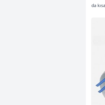
da kıs