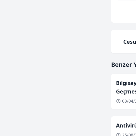
Cesu
Benzer Y
Bilgis
Geçmes
08/04/
Antivir
25/08/