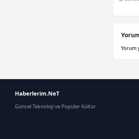
Yorum
Yorum 
Haberlerim.NeT
Güncel Teknoloji ve Popüler Kültür