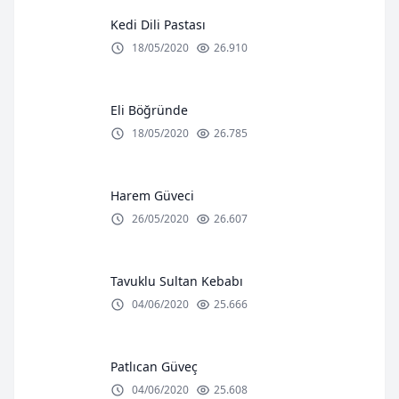
Kedi Dili Pastası
18/05/2020
26.910
Eli Böğründe
18/05/2020
26.785
Harem Güveci
26/05/2020
26.607
Tavuklu Sultan Kebabı
04/06/2020
25.666
Patlıcan Güveç
04/06/2020
25.608