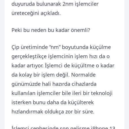
duyuruda bulunarak 2nm işlemciler
üreteceğini açıkladı.
Peki bu neden bu kadar önemli?
Çip üretiminde “nm” boyutunda küçülme
gerçekleştikçe işlemcinin işlem hızı da o
kadar artıyor. İşlemci de küçültme o kadar
da kolay bir işlem değil. Normalde
günümüzde hali hazırda cihazlarda
kullanılan işlemciler bile ileri bir teknoloji
isterken bunu daha da küçülterek
hızlandırmak oldukça zor bir süre.
İşlemci cephesinde son gelişme iPhone 13