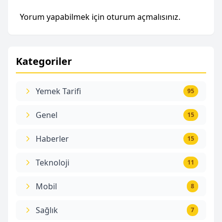
Yorum yapabilmek için
oturum açmalısınız
.
Kategoriler
Yemek Tarifi
95
Genel
15
Haberler
15
Teknoloji
11
Mobil
8
Sağlık
7