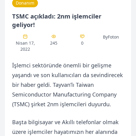
Donanım
TSMC açıkladı: 2nm işlemciler
geliyor!
ByFoton
Nisan 17,
245
0
2022
İşlemci sektöründe önemli bir gelişme
yaşandı ve son kullanıcıları da sevindirecek
bir haber geldi. Tayvan’lı Taiwan
Semiconductor Manufacturing Company
(TSMC) şirket 2nm işlemcileri duyurdu.
Başta bilgisayar ve Akıllı telefonlar olmak
üzere işlemciler hayatımızın her alanında