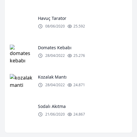
Havuç Tarator
08/06/2020
25.592
Domates Kebabı
28/04/2022
25.276
Kozalak Mantı
28/04/2022
24.871
Sodalı Akıtma
21/06/2020
24.867