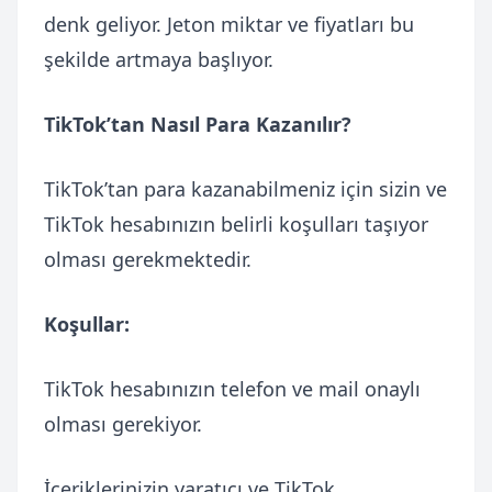
denk geliyor. Jeton miktar ve fiyatları bu
şekilde artmaya başlıyor.
TikTok’tan Nasıl Para Kazanılır?
TikTok’tan para kazanabilmeniz için sizin ve
TikTok hesabınızın belirli koşulları taşıyor
olması gerekmektedir.
Koşullar:
TikTok hesabınızın telefon ve mail onaylı
olması gerekiyor.
İçeriklerinizin yaratıcı ve TikTok