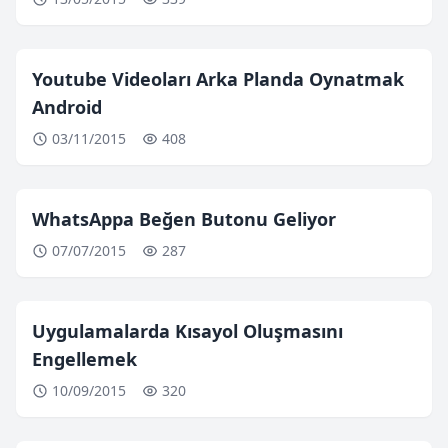
Youtube Videoları Arka Planda Oynatmak
Android
03/11/2015
408
WhatsAppa Beğen Butonu Geliyor
07/07/2015
287
Uygulamalarda Kısayol Oluşmasını
Engellemek
10/09/2015
320