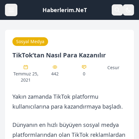
Haberlerim.NeT
Sosyal Medya
TikTok’tan Nasıl Para Kazanılır
Cesur
Temmuz 25,
442
0
2021
Yakın zamanda TikTok platformu
kullanıcılarına para kazandırmaya başladı.
Dünyanın en hızlı büyüyen sosyal medya
platformlarından olan TikTok reklamlardan