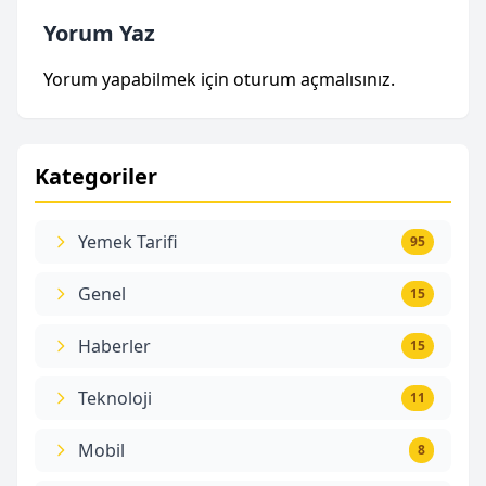
Yorum Yaz
Yorum yapabilmek için
oturum açmalısınız
.
Kategoriler
Yemek Tarifi
95
Genel
15
Haberler
15
Teknoloji
11
Mobil
8