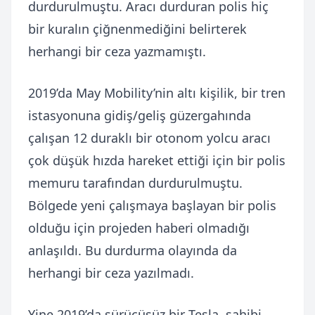
durdurulmuştu. Aracı durduran polis hiç
bir kuralın çiğnenmediğini belirterek
herhangi bir ceza yazmamıştı.
2019’da May Mobility’nin altı kişilik, bir tren
istasyonuna gidiş/geliş güzergahında
çalışan 12 duraklı bir otonom yolcu aracı
çok düşük hızda hareket ettiği için bir polis
memuru tarafından durdurulmuştu.
Bölgede yeni çalışmaya başlayan bir polis
olduğu için projeden haberi olmadığı
anlaşıldı. Bu durdurma olayında da
herhangi bir ceza yazılmadı.
Yine 2019’da sürücüsüz bir Tesla, sahibi