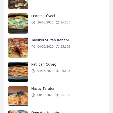
Harem Güveci
26/05/2020
26.605
Tavuklu Sultan Kebabı
04/06/2020
25.666
Patlıcan Güveç
04/06/2020
25.608
Havuç Tarator
08/06/2020
25.590
Domates Kebabı