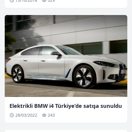
13/10/2018
329
Elektrikli BMW i4 Türkiye’de satışa sunuldu
28/03/2022
243