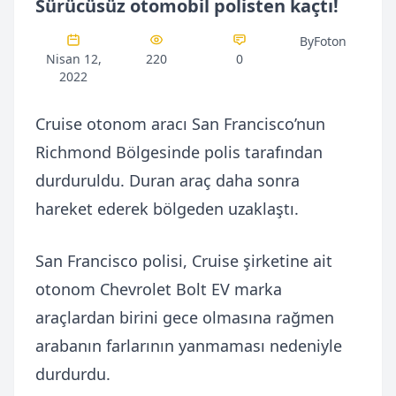
Sürücüsüz otomobil polisten kaçtı!
ByFoton
Nisan 12,
220
0
2022
Cruise otonom aracı San Francisco’nun
Richmond Bölgesinde polis tarafından
durduruldu. Duran araç daha sonra
hareket ederek bölgeden uzaklaştı.
San Francisco polisi, Cruise şirketine ait
otonom Chevrolet Bolt EV marka
araçlardan birini gece olmasına rağmen
arabanın farlarının yanmaması nedeniyle
durdurdu.