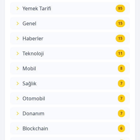
Yemek Tarifi
95
Genel
15
Haberler
15
Teknoloji
11
Mobil
8
Sağlık
7
Otomobil
7
Donanım
7
Blockchain
6