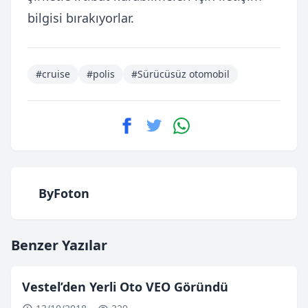
bilgisi bırakıyorlar.
#cruise
#polis
#Sürücüsüz otomobil
ByFoton
Benzer Yazılar
Vestel’den Yerli Oto VEO Göründü