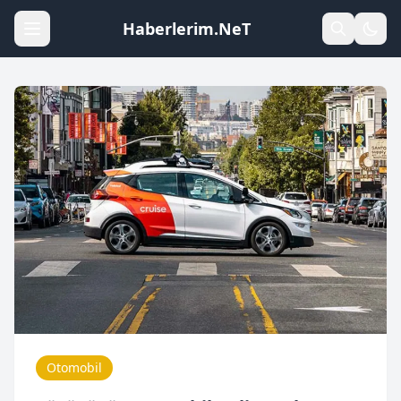
Haberlerim.NeT
Otomobil