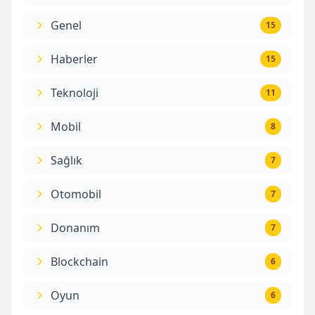
Genel
15
Haberler
15
Teknoloji
11
Mobil
8
Sağlık
7
Otomobil
7
Donanım
7
Blockchain
6
Oyun
6