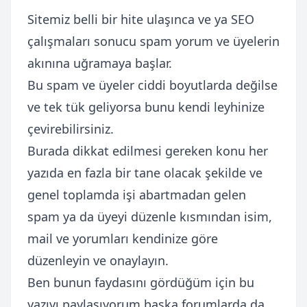
Sitemiz belli bir hite ulaşınca ve ya SEO
çalışmaları sonucu spam yorum ve üyelerin
akınına uğramaya başlar.
Bu spam ve üyeler ciddi boyutlarda değilse
ve tek tük geliyorsa bunu kendi leyhinize
çevirebilirsiniz.
Burada dikkat edilmesi gereken konu her
yazıda en fazla bir tane olacak şekilde ve
genel toplamda işi abartmadan gelen
spam ya da üyeyi düzenle kısmından isim,
mail ve yorumları kendinize göre
düzenleyin ve onaylayın.
Ben bunun faydasını gördüğüm için bu
yazıyı paylaşıyorum başka forumlarda da