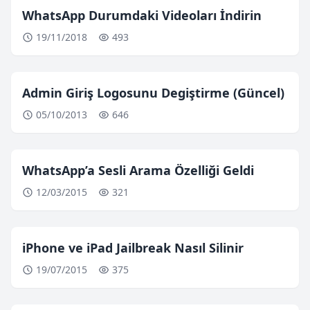
WhatsApp Durumdaki Videoları İndirin
19/11/2018
493
Admin Giriş Logosunu Degiştirme (Güncel)
05/10/2013
646
WhatsApp’a Sesli Arama Özelliği Geldi
12/03/2015
321
iPhone ve iPad Jailbreak Nasıl Silinir
19/07/2015
375