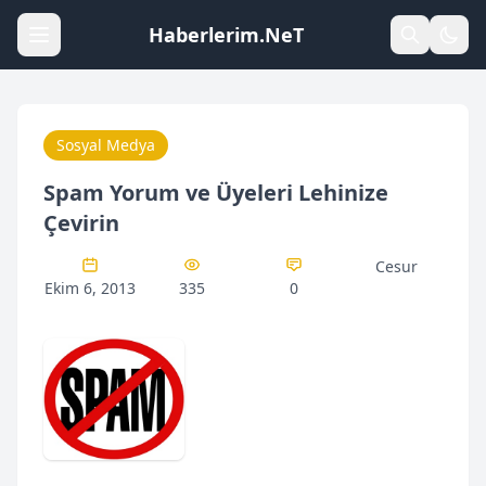
Haberlerim.NeT
Sosyal Medya
Spam Yorum ve Üyeleri Lehinize
Çevirin
Cesur
Ekim 6, 2013
335
0