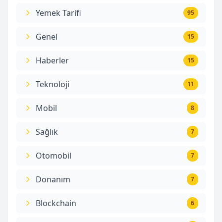
Yemek Tarifi
95
Genel
15
Haberler
15
Teknoloji
11
Mobil
8
Sağlık
7
Otomobil
7
Donanım
7
Blockchain
6