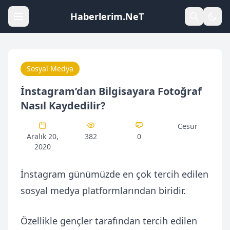
Haberlerim.NeT
Sosyal Medya
İnstagram’dan Bilgisayara Fotoğraf
Nasıl Kaydedilir?
Cesur
Aralık 20,
382
0
2020
İnstagram günümüzde en çok tercih edilen
sosyal medya platformlarından biridir.
Özellikle gençler tarafından tercih edilen