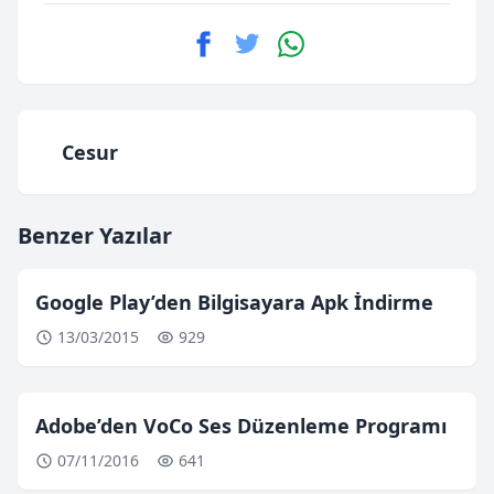
Cesur
Benzer Yazılar
Google Play’den Bilgisayara Apk İndirme
13/03/2015
929
Adobe’den VoCo Ses Düzenleme Programı
07/11/2016
641