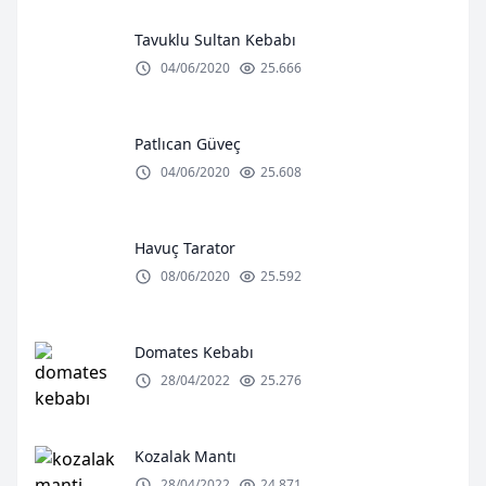
Tavuklu Sultan Kebabı
04/06/2020
25.666
Patlıcan Güveç
04/06/2020
25.608
Havuç Tarator
08/06/2020
25.592
Domates Kebabı
28/04/2022
25.276
Kozalak Mantı
28/04/2022
24.871