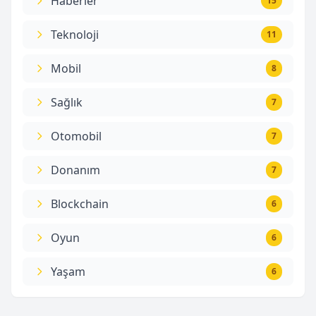
Haberler
15
Teknoloji
11
Mobil
8
Sağlık
7
Otomobil
7
Donanım
7
Blockchain
6
Oyun
6
Yaşam
6