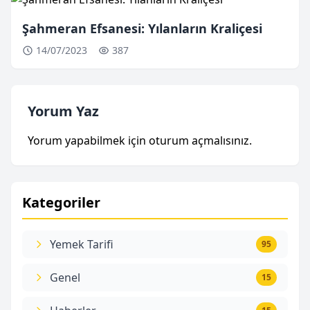
Şahmeran Efsanesi: Yılanların Kraliçesi
14/07/2023
387
Yorum Yaz
Yorum yapabilmek için
oturum açmalısınız
.
Kategoriler
Yemek Tarifi
95
Genel
15