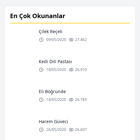
En Çok Okunanlar
Çilek Reçeli
09/05/2020
27.462
Kedi Dili Pastası
18/05/2020
26.910
Eli Böğründe
18/05/2020
26.785
Harem Güveci
26/05/2020
26.607