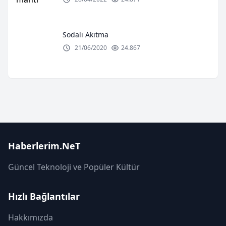
Sodalı Akıtma
21/06/2020
24.867
Haberlerim.NeT
Güncel Teknoloji ve Popüler Kültür
Hızlı Bağlantılar
Hakkımızda