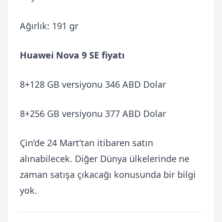
Ağırlık: 191 gr
Huawei Nova 9 SE fiyatı
8+128 GB versiyonu 346 ABD Dolar
8+256 GB versiyonu 377 ABD Dolar
Çin’de 24 Mart’tan itibaren satın
alınabilecek. Diğer Dünya ülkelerinde ne
zaman satışa çıkacağı konusunda bir bilgi
yok.