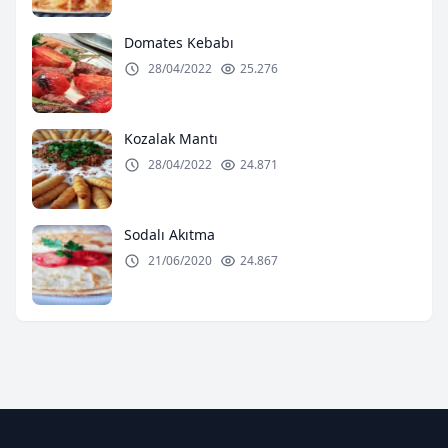
Domates Kebabı
28/04/2022
25.276
Kozalak Mantı
28/04/2022
24.871
Sodalı Akıtma
21/06/2020
24.867