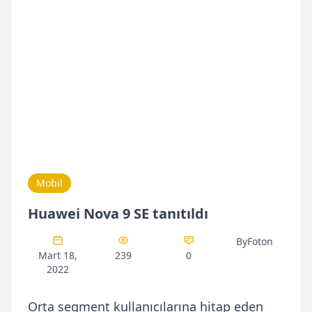
Mobil
Huawei Nova 9 SE tanıtıldı
ByFoton
Mart 18,
239
0
2022
Orta segment kullanıcılarına hitap eden