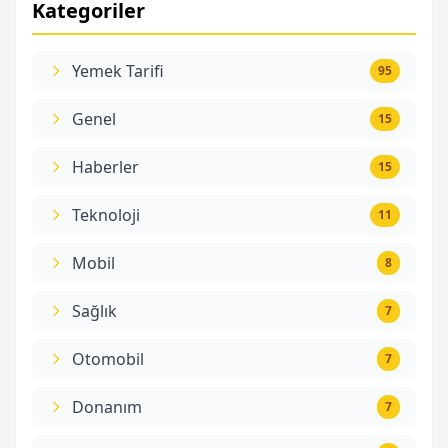
Kategoriler
Yemek Tarifi
95
Genel
15
Haberler
15
Teknoloji
11
Mobil
8
Sağlık
7
Otomobil
7
Donanım
7