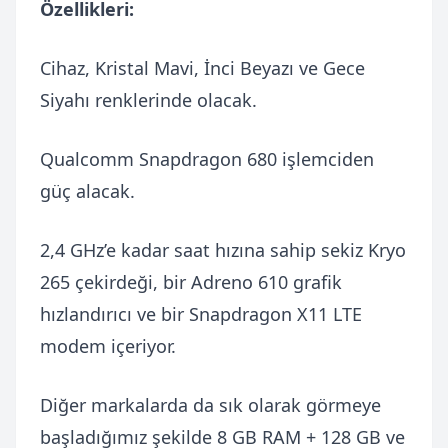
Özellikleri:
Cihaz, Kristal Mavi, İnci Beyazı ve Gece
Siyahı renklerinde olacak.
Qualcomm Snapdragon 680 işlemciden
güç alacak.
2,4 GHz’e kadar saat hızına sahip sekiz Kryo
265 çekirdeği, bir Adreno 610 grafik
hızlandırıcı ve bir Snapdragon X11 LTE
modem içeriyor.
Diğer markalarda da sık olarak görmeye
başladığımız şekilde 8 GB RAM + 128 GB ve