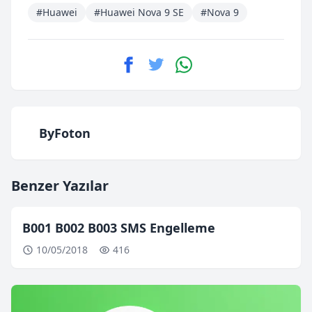
#Huawei
#Huawei Nova 9 SE
#Nova 9
ByFoton
Benzer Yazılar
B001 B002 B003 SMS Engelleme
10/05/2018
416