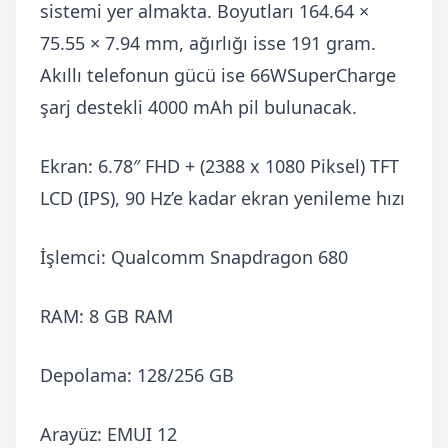
sistemi yer almakta. Boyutları 164.64 ×
75.55 × 7.94 mm, ağırlığı isse 191 gram.
Akıllı telefonun gücü ise 66WSuperCharge
şarj destekli 4000 mAh pil bulunacak.
Ekran: 6.78″ FHD + (2388 x 1080 Piksel) TFT
LCD (IPS), 90 Hz’e kadar ekran yenileme hızı
İşlemci: Qualcomm Snapdragon 680
RAM: 8 GB RAM
Depolama: 128/256 GB
Arayüz: EMUI 12