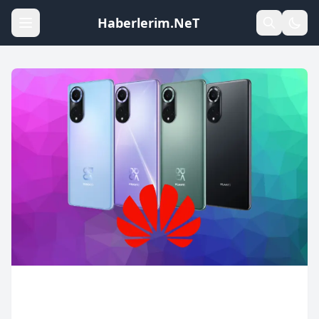
Haberlerim.NeT