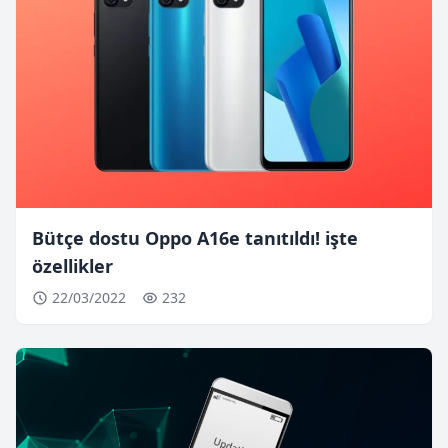
Bütçe dostu Oppo A16e tanıtıldı! işte
özellikler
22/03/2022
232