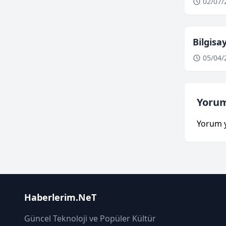
02/07/
Bilgis
05/04/
Yorum
Yorum 
Haberlerim.NeT
Güncel Teknoloji ve Popüler Kültür