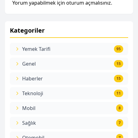
Yorum yapabilmek için
oturum açmalısınız
.
Kategoriler
Yemek Tarifi
95
Genel
15
Haberler
15
Teknoloji
11
Mobil
8
Sağlık
7
Otomobil
7