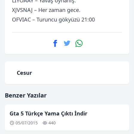
LIYOAAY – Yavaş oynanış.
XJVSNAJ – Her zaman gece.
OFVIAC – Turuncu gökyüzü 21:00
Cesur
Benzer Yazılar
Gta 5 Türkçe Yama Çıktı İndir
05/07/2015
440