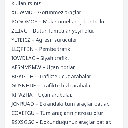
kullanırsınız.
XICWMD – Görünmez araçlar.
PGGOMOY – Mükemmel araç kontrolü.
ZEIIVG – Bütün lambalar yeşil olur.
YLTEICZ – Agresif sürücüler.
LLQPFBN – Pembe trafik.
IOWDLAC – Siyah trafik.
AFSNMSMW – Uçan botlar.
BGKGTJH – Trafikte ucuz arabalar.
GUSNHDE – Trafikte hızlı arabalar.
RIPAZHA – Uçan arabalar.
JCNRUAD – Ekrandaki tüm araçlar patlar.
COXEFGU – Tüm araçların nitrosu olur.
BSXSGGC – Dokunduğunuz araçlar patlar.