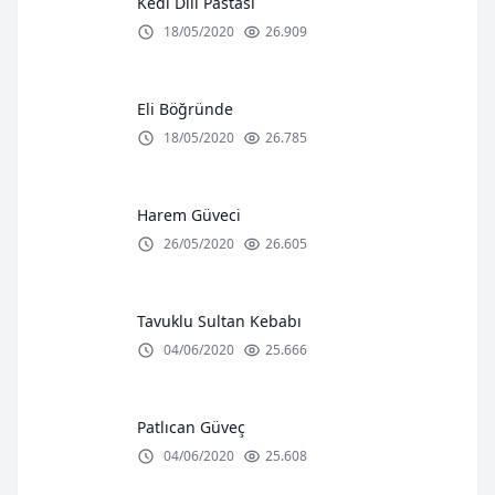
Kedi Dili Pastası
18/05/2020
26.909
Eli Böğründe
18/05/2020
26.785
Harem Güveci
26/05/2020
26.605
Tavuklu Sultan Kebabı
04/06/2020
25.666
Patlıcan Güveç
04/06/2020
25.608