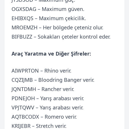
OGXSDAG – Maximum güven.
EHIBXQS – Maximum çekicilik.
MROEMZH – Her bölgede çeteniz olur.
BIFBUZZ – Sokakları çeteler kontrol eder.
Araç Yaratma ve Diğer Şifreler:
AIWPRTON – Rhino verir.
CQZIJMB – Bloodring Banger verir.
JQNTDMH – Rancher verir.
PDNEJOH – Yarış arabası verir.
VPJTQWV – Yarış arabası verir.
AQTBCODX – Romero verir.
KRIJEBR – Stretch verir.