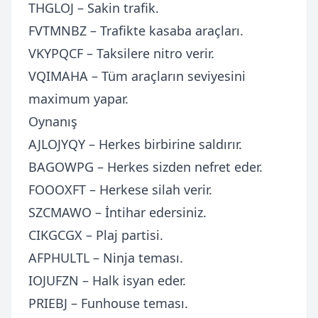
THGLOJ – Sakin trafik.
FVTMNBZ – Trafikte kasaba araçları.
VKYPQCF – Taksilere nitro verir.
VQIMAHA – Tüm araçların seviyesini
maximum yapar.
Oynanış
AJLOJYQY – Herkes birbirine saldırır.
BAGOWPG – Herkes sizden nefret eder.
FOOOXFT – Herkese silah verir.
SZCMAWO – İntihar edersiniz.
CIKGCGX – Plaj partisi.
AFPHULTL – Ninja teması.
IOJUFZN – Halk isyan eder.
PRIEBJ – Funhouse teması.