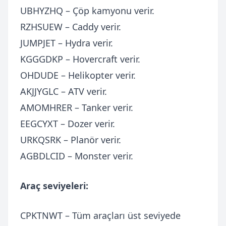
UBHYZHQ – Çöp kamyonu verir.
RZHSUEW – Caddy verir.
JUMPJET – Hydra verir.
KGGGDKP – Hovercraft verir.
OHDUDE – Helikopter verir.
AKJJYGLC – ATV verir.
AMOMHRER – Tanker verir.
EEGCYXT – Dozer verir.
URKQSRK – Planör verir.
AGBDLCID – Monster verir.
Araç seviyeleri:
CPKTNWT – Tüm araçları üst seviyede