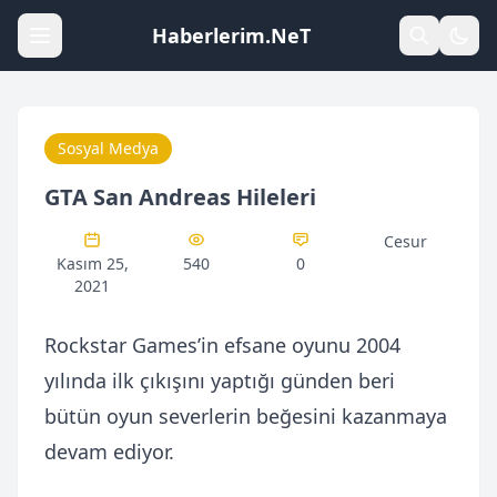
Haberlerim.NeT
Sosyal Medya
GTA San Andreas Hileleri
Cesur
Kasım 25,
540
0
2021
Rockstar Games’in efsane oyunu 2004
yılında ilk çıkışını yaptığı günden beri
bütün oyun severlerin beğesini kazanmaya
devam ediyor.