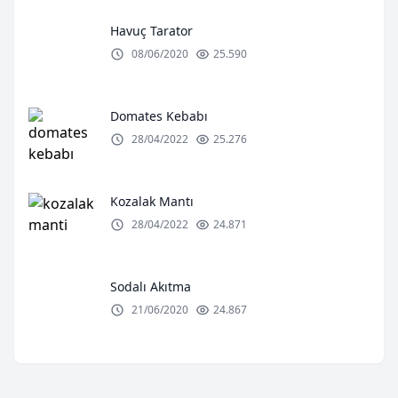
Havuç Tarator
08/06/2020
25.590
Domates Kebabı
28/04/2022
25.276
Kozalak Mantı
28/04/2022
24.871
Sodalı Akıtma
21/06/2020
24.867