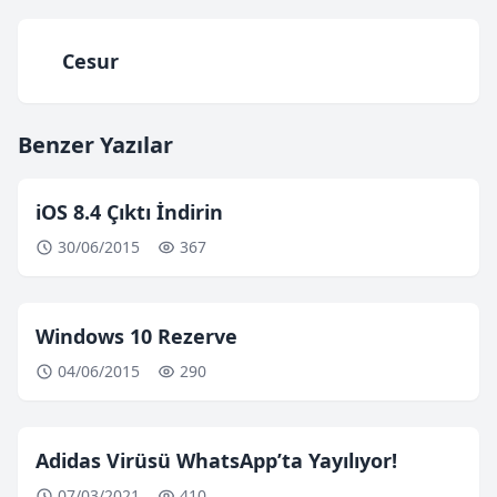
Cesur
Benzer Yazılar
iOS 8.4 Çıktı İndirin
30/06/2015
367
Windows 10 Rezerve
04/06/2015
290
Adidas Virüsü WhatsApp’ta Yayılıyor!
07/03/2021
410