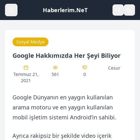
Haberlerim.NeT
Sosyal Medya
Google Hakkımızda Her Şeyi Biliyor
Cesur
Temmuz 21,
561
0
2021
Google Dünyanın en yaygın kullanılan
arama motoru ve en yaygın kullanılan
mobil işletim sistemi Android’in sahibi.
Ayrıca rakipsiz bir şekilde video içerik