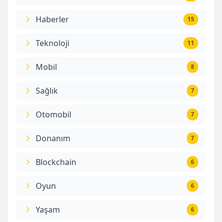
Haberler
15
Teknoloji
11
Mobil
8
Sağlık
7
Otomobil
7
Donanım
7
Blockchain
6
Oyun
6
Yaşam
6