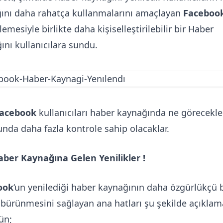
ını daha rahatça kullanmalarını amaçlayan
Faceboo
emesiyle birlikte daha kişiselleştirilebilir bir Haber
ını kullanıcılara sundu.
acebook
kullanıcıları haber kaynağında ne görecekle
nda daha fazla kontrole sahip olacaklar.
aber Kaynağına Gelen Yenilikler !
ook
‘un yenilediği haber kaynağının daha özgürlükçü b
 bürünmesini sağlayan ana hatları şu şekilde açıkla
ün;