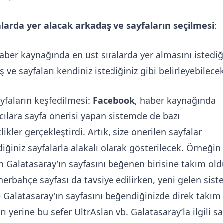
ralarda yer alacak arkadaş ve sayfaların seçilmesi
:
haber kaynağında en üst sıralarda yer almasını istediğ
 ve sayfaları kendiniz istediğiniz gibi belirleyebilecek
ayfaların keşfedilmesi:
Facebook
, haber kaynağında
ıcılara sayfa önerisi yapan sistemde de bazı
likler gerçekleştirdi. Artık, size önerilen sayfalar
iğiniz sayfalarla alakalı olarak gösterilecek. Örneğin
n Galatasaray’ın sayfasını beğenen birisine takım ol
enerbahçe sayfası da tavsiye edilirken, yeni gelen sist
te Galatasaray’ın sayfasını beğendiğinizde direk takım
rı yerine bu sefer UltrAslan vb. Galatasaray’la ilgili s