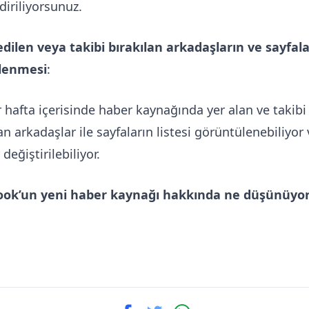
diriliyorsunuz.
edilen veya takibi bırakılan arkadaşların ve sayfala
lenmesi
:
r hafta içerisinde haber kaynağında yer alan ve takibi
an arkadaşlar ile sayfaların listesi görüntülenebiliyor 
 değiştirilebiliyor.
ook’un yeni haber kaynağı hakkında ne düşünüyo