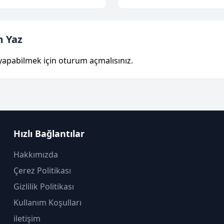
 Yaz
yapabilmek için
oturum açmalısınız
.
Hızlı Bağlantılar
Hakkımızda
Çerez Politikası
Gizlilik Politikası
Kullanım Koşulları
iletişim