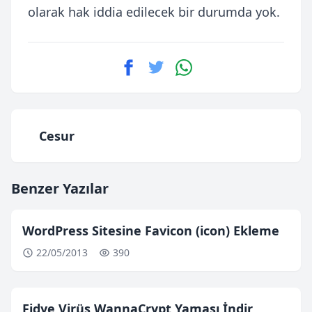
olarak hak iddia edilecek bir durumda yok.
Cesur
Benzer Yazılar
WordPress Sitesine Favicon (icon) Ekleme
22/05/2013
390
Fidye Virüs WannaCrypt Yaması İndir