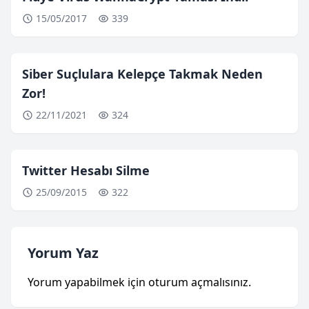
15/05/2017
339
Siber Suçlulara Kelepçe Takmak Neden
Zor!
22/11/2021
324
Twitter Hesabı Silme
25/09/2015
322
Yorum Yaz
Yorum yapabilmek için
oturum açmalısınız
.