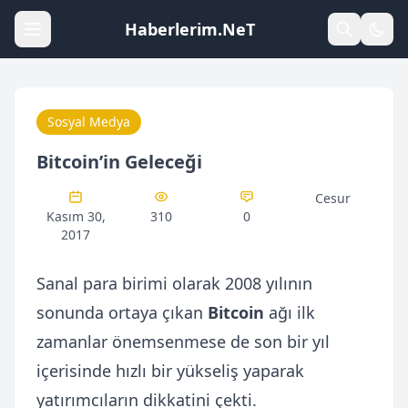
Haberlerim.NeT
Sosyal Medya
Bitcoin’in Geleceği
Cesur
Kasım 30,
310
0
2017
Sanal para birimi olarak 2008 yılının
sonunda ortaya çıkan
Bitcoin
ağı ilk
zamanlar önemsenmese de son bir yıl
içerisinde hızlı bir yükseliş yaparak
yatırımcıların dikkatini çekti.