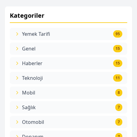
Kategoriler
Yemek Tarifi
95
Genel
15
Haberler
15
Teknoloji
11
Mobil
8
Sağlık
7
Otomobil
7
Donanım
7