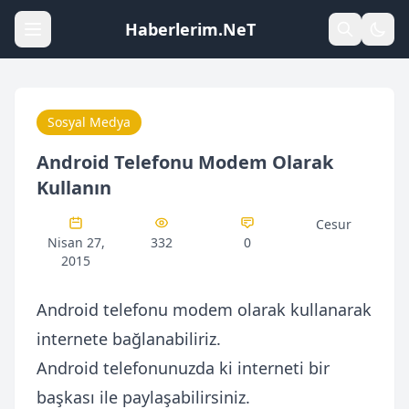
Haberlerim.NeT
Sosyal Medya
Android Telefonu Modem Olarak
Kullanın
Cesur
Nisan 27,
332
0
2015
Android telefonu modem olarak kullanarak
internete bağlanabiliriz.
Android telefonunuzda ki interneti bir
başkası ile paylaşabilirsiniz.