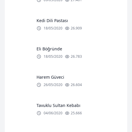
Kedi Dili Pastası
18/05/2020
26.909
Eli Böğründe
18/05/2020
26.783
Harem Güveci
26/05/2020
26.604
Tavuklu Sultan Kebabı
04/06/2020
25.666