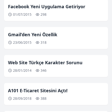
Facebook Yeni Uygulama Getiriyor
01/07/2015
298
Gmail’den Yeni Özellik
23/06/2015
318
Web Site Türkçe Karakter Sorunu
28/01/2014
346
A101 E-Ticaret Sitesini Açtı!
28/09/2018
388