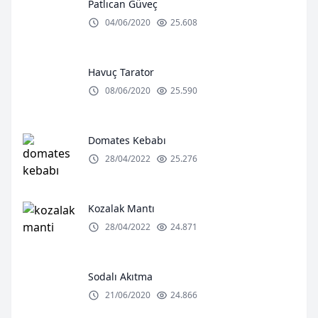
Patlıcan Güveç
04/06/2020
25.608
Havuç Tarator
08/06/2020
25.590
Domates Kebabı
28/04/2022
25.276
Kozalak Mantı
28/04/2022
24.871
Sodalı Akıtma
21/06/2020
24.866