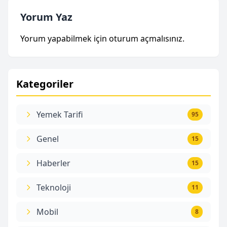
Yorum Yaz
Yorum yapabilmek için
oturum açmalısınız
.
Kategoriler
Yemek Tarifi
95
Genel
15
Haberler
15
Teknoloji
11
Mobil
8