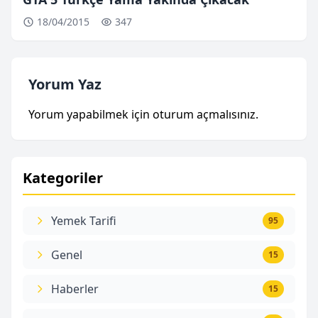
18/04/2015
347
Yorum Yaz
Yorum yapabilmek için
oturum açmalısınız
.
Kategoriler
Yemek Tarifi
95
Genel
15
Haberler
15