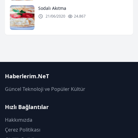
Sodalı Akıtma
21/06/2020
24.867
Haberlerim.NeT
Güncel Teknoloji ve Popüler Kültür
Hızlı Bağlantılar
Hakkımızda
Çerez Politikası