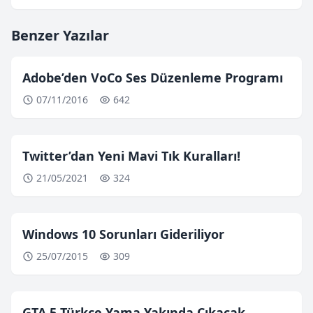
Benzer Yazılar
Adobe’den VoCo Ses Düzenleme Programı
07/11/2016
642
Twitter’dan Yeni Mavi Tık Kuralları!
21/05/2021
324
Windows 10 Sorunları Gideriliyor
25/07/2015
309
GTA 5 Türkçe Yama Yakında Çıkacak