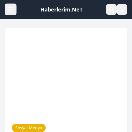
Haberlerim.NeT
Sosyal Medya