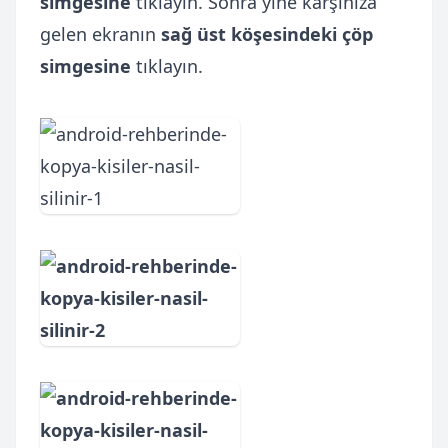
simgesine
tıklayın. Sonra yine karşınıza
gelen ekranın
sağ üst köşesindeki
çöp
simgesine
tıklayın.