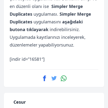
en düzenli olanı ise
Simpler Merge
Duplicates
uygulaması.
Simpler Merge
Duplicates
uygulamasını
aşağıdaki
butona tıklayarak
indirebilirsiniz.
Uygulamada kayıtlarınızı inceleyerek,
düzenlemeler yapabiliyorsunuz.
[indir id=”16581″]
Cesur