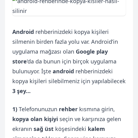
Android
rehberinizdeki kopya kişileri
silmenin birden fazla yolu var. Android’in
uygulama mağzası olan
Google play
store
‘da da bunun için birçok uygulama
bulunuyor. İşte
android
rehberinizdeki
kopya kişileri silebilmeniz için yapılabilecek
3 şey…
1)
Telefonunuzun
rehber
kısmına girin,
kopya olan kişiyi
seçin ve karşınıza gelen
ekranın
sağ üst
köşesindeki
kalem