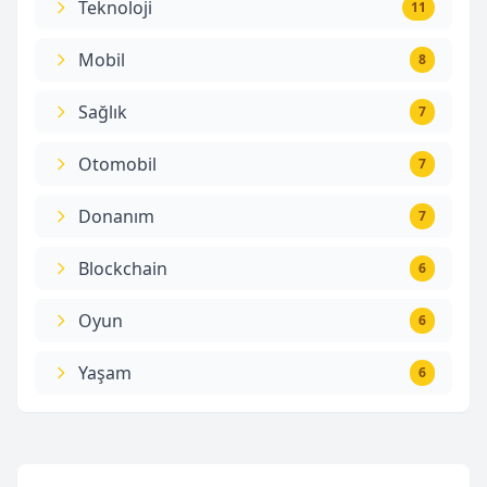
Teknoloji
11
Mobil
8
Sağlık
7
Otomobil
7
Donanım
7
Blockchain
6
Oyun
6
Yaşam
6