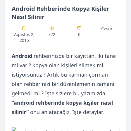
Android Rehberinde Kopya Kişiler
Nasıl Silinir
Cesur
Ağustos 2,
722
0
2015
Android
rehberinizde bir kayıttan, iki tane
mi var ? kopya olan kişileri silmek mi
istiyorsunuz ? Artık bu karman çorman
olan rehberinizi bir düzenlemenin zamanı
gelmedi mi ? İşte sizlere bu yazımızda
”android rehberinde kopya kişiler nasıl
silinir”
onu anlatacağız. İşte detaylar.