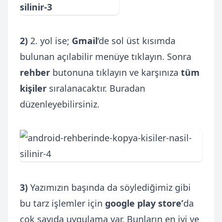
2)
2. yol ise;
Gmail
‘de sol üst kısımda
bulunan açılabilir menüye tıklayın. Sonra
rehber
butonuna tıklayın ve karşınıza
tüm
kişiler
sıralanacaktır. Buradan
düzenleyebilirsiniz.
3)
Yazımızın başında da söylediğimiz gibi
bu tarz işlemler için
google play store’
da
çok sayıda uygulama var. Bunların en iyi ve