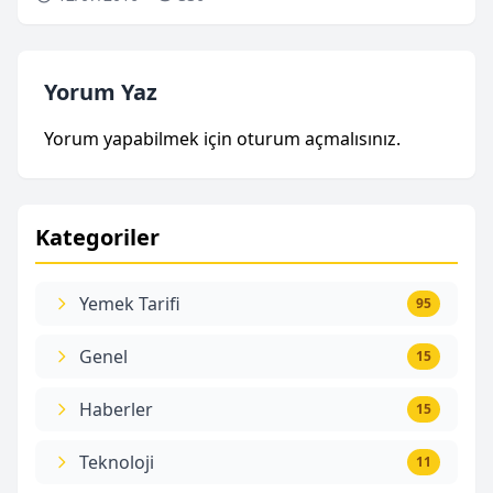
Yorum Yaz
Yorum yapabilmek için
oturum açmalısınız
.
Kategoriler
Yemek Tarifi
95
Genel
15
Haberler
15
Teknoloji
11