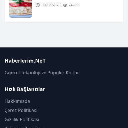
21/06/2020
24.866
Haberlerim.NeT
Güncel Teknoloji ve Popüler Kültür
Hızlı Bağlantılar
Hakkımızda
Çerez Politikası
Gizlilik Politikası