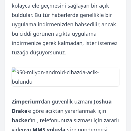
kolayca ele geçmesini sağlayan bir açık
buldular. Bu tür haberlerde genellikle bir
uygulama indirmenizden bahsedilir, ancak
bu ciddi görünen açıkta uygulama
indirmenize gerek kalmadan, ister istemez
tuzağa düşüyorsunuz.
Zimperium
‘dan güvenlik uzmanı
Joshua
Drake
‘e göre açıktan yararlanmak için
hacker
‘ın , telefonunuza sızması için zararlı
videoyu
MMS yoluyla
size göndermesi