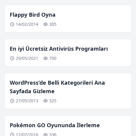
Flappy Bird Oyna
14/02/2014
305
En iyi Ücretsiz Antivirüs Programları
29/05/2021
700
WordPress’de Belli Kategorileri Ana
Sayfada Gizleme
27/05/2013
325
Pokémon GO Oyununda İlerleme
12/07/2016
336