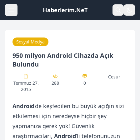
Haberlerim.NeT
Sosyal Medya
950 milyon Android Cihazda Açık
Bulundu
Cesur
Temmuz 27,
288
0
2015
Android
‘de keşfedilen bu büyük açığın sizi
etkilemesi için neredeyse hiçbir şey
yapmanıza gerek yok! Güvenlik
araştırmacıları,
Android
‘li telefonunuzun