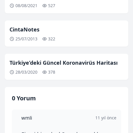
08/08/2021
527
CintaNotes
25/07/2013
322
Türkiye’deki Güncel Koronavirüs Haritası
28/03/2020
378
0 Yorum
wmli
11 yıl önce