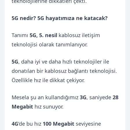
teknolojilerine dikkatleri çekti.
5G nedir? 5G hayatımıza ne katacak?
Tanımı
5G, 5. nesil
kablosuz iletişim
teknolojisi olarak tanımlanıyor.
5G
, daha iyi ve daha hızlı teknolojiler ile
donatılan bir kablosuz bağlantı teknolojisi.
Özellikle hız ile dikkat çekiyor.
Mesela şu an kullandığımız
3G
, saniyede
28
Megabit
hız sunuyor.
4G
‘de bu hız
100 Megabit
seviyesine