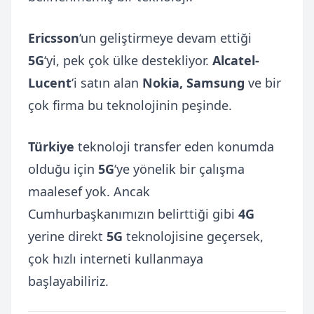
Ericsson
‘un geliştirmeye devam ettiği
5G
‘yi, pek çok ülke destekliyor.
Alcatel-
Lucent
‘i satın alan
Nokia, Samsung
ve bir
çok firma bu teknolojinin peşinde.
Türkiye
teknoloji transfer eden konumda
olduğu için
5G
‘ye yönelik bir çalışma
maalesef yok. Ancak
Cumhurbaşkanımızın belirttiği gibi
4G
yerine direkt
5G
teknolojisine geçersek,
çok hızlı interneti kullanmaya
başlayabiliriz.