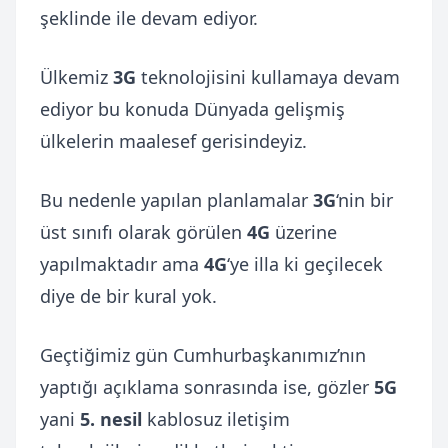
şeklinde ile devam ediyor.
Ülkemiz
3G
teknolojisini kullamaya devam
ediyor bu konuda Dünyada gelişmiş
ülkelerin maalesef gerisindeyiz.
Bu nedenle yapılan planlamalar
3G
‘nin bir
üst sınıfı olarak görülen
4G
üzerine
yapılmaktadır ama
4G
‘ye illa ki geçilecek
diye de bir kural yok.
Geçtiğimiz gün Cumhurbaşkanımız’nın
yaptığı açıklama sonrasında ise, gözler
5G
yani
5. nesil
kablosuz iletişim