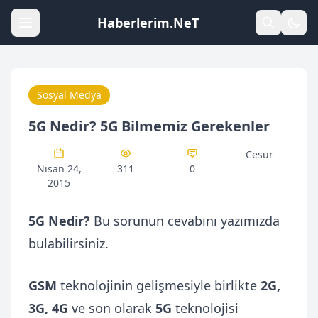
Haberlerim.NeT
Sosyal Medya
5G Nedir? 5G Bilmemiz Gerekenler
Cesur
Nisan 24,
311
0
2015
5G Nedir?
Bu sorunun cevabını yazımızda
bulabilirsiniz.
GSM
teknolojinin gelişmesiyle birlikte
2G,
3G, 4G
ve son olarak
5G
teknolojisi