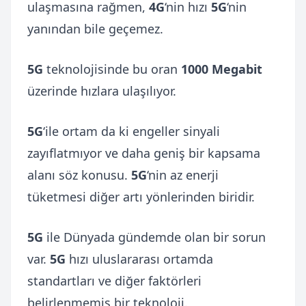
ulaşmasına rağmen,
4G
‘nin hızı
5G
‘nin
yanından bile geçemez.
5G
teknolojisinde bu oran
1000 Megabit
üzerinde hızlara ulaşılıyor.
5G
‘ile ortam da ki engeller sinyali
zayıflatmıyor ve daha geniş bir kapsama
alanı söz konusu.
5G
‘nin az enerji
tüketmesi diğer artı yönlerinden biridir.
5G
ile Dünyada gündemde olan bir sorun
var.
5G
hızı uluslararası ortamda
standartları ve diğer faktörleri
belirlenmemiş bir teknoloji.