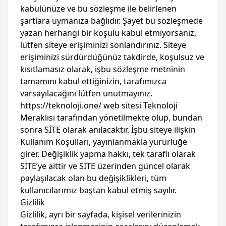
kabulünüze ve bu sözleşme ile belirlenen
şartlara uymanıza bağlıdır. Şayet bu sözleşmede
yazan herhangi bir koşulu kabul etmiyorsanız,
lütfen siteye erişiminizi sonlandırınız. Siteye
erişiminizi sürdürdüğünüz takdirde, koşulsuz ve
kısıtlamasız olarak, işbu sözleşme metninin
tamamını kabul ettiğinizin, tarafımızca
varsayılacağını lütfen unutmayınız.
https://teknoloji.one/ web sitesi Teknoloji
Meraklısı tarafından yönetilmekte olup, bundan
sonra SİTE olarak anılacaktır. İşbu siteye ilişkin
Kullanım Koşulları, yayınlanmakla yürürlüğe
girer. Değişiklik yapma hakkı, tek taraflı olarak
SİTE’ye aittir ve SİTE üzerinden güncel olarak
paylaşılacak olan bu değişiklikleri, tüm
kullanıcılarımız baştan kabul etmiş sayılır.
Gizlilik
Gizlilik, ayrı bir sayfada, kişisel verilerinizin