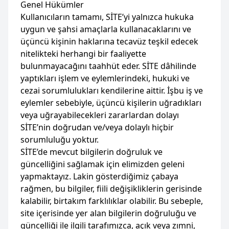
Genel Hükümler
Kullanıcıların tamamı, SİTE’yi yalnızca hukuka
uygun ve şahsi amaçlarla kullanacaklarını ve
üçüncü kişinin haklarına tecavüz teşkil edecek
nitelikteki herhangi bir faaliyette
bulunmayacağını taahhüt eder. SİTE dâhilinde
yaptıkları işlem ve eylemlerindeki, hukuki ve
cezai sorumlulukları kendilerine aittir. İşbu iş ve
eylemler sebebiyle, üçüncü kişilerin uğradıkları
veya uğrayabilecekleri zararlardan dolayı
SİTE’nin doğrudan ve/veya dolaylı hiçbir
sorumluluğu yoktur.
SİTE’de mevcut bilgilerin doğruluk ve
güncelliğini sağlamak için elimizden geleni
yapmaktayız. Lakin gösterdiğimiz çabaya
rağmen, bu bilgiler, fiili değişikliklerin gerisinde
kalabilir, birtakım farklılıklar olabilir. Bu sebeple,
site içerisinde yer alan bilgilerin doğruluğu ve
güncelliği ile ilgili tarafımızca, açık veya zımni,