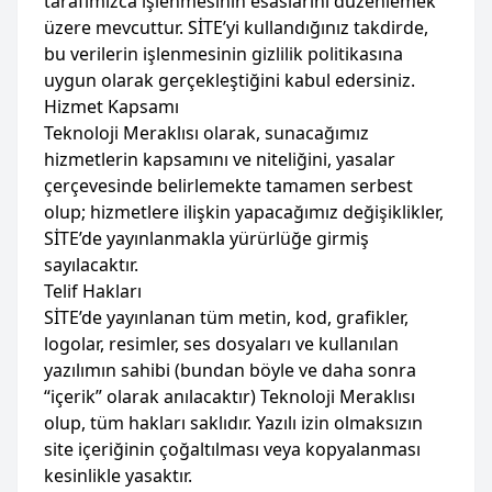
tarafımızca işlenmesinin esaslarını düzenlemek
üzere mevcuttur. SİTE’yi kullandığınız takdirde,
bu verilerin işlenmesinin gizlilik politikasına
uygun olarak gerçekleştiğini kabul edersiniz.
Hizmet Kapsamı
Teknoloji Meraklısı olarak, sunacağımız
hizmetlerin kapsamını ve niteliğini, yasalar
çerçevesinde belirlemekte tamamen serbest
olup; hizmetlere ilişkin yapacağımız değişiklikler,
SİTE’de yayınlanmakla yürürlüğe girmiş
sayılacaktır.
Telif Hakları
SİTE’de yayınlanan tüm metin, kod, grafikler,
logolar, resimler, ses dosyaları ve kullanılan
yazılımın sahibi (bundan böyle ve daha sonra
“içerik” olarak anılacaktır) Teknoloji Meraklısı
olup, tüm hakları saklıdır. Yazılı izin olmaksızın
site içeriğinin çoğaltılması veya kopyalanması
kesinlikle yasaktır.