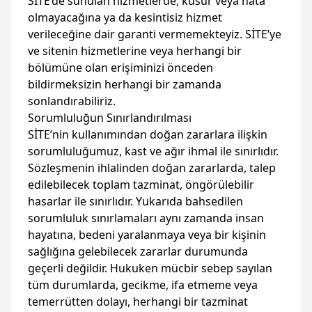
SİTE’de sunulan hizmetlerde, kusur veya hata
olmayacağına ya da kesintisiz hizmet
verileceğine dair garanti vermemekteyiz. SİTE’ye
ve sitenin hizmetlerine veya herhangi bir
bölümüne olan erişiminizi önceden
bildirmeksizin herhangi bir zamanda
sonlandırabiliriz.
Sorumluluğun Sınırlandırılması
SİTE’nin kullanımından doğan zararlara ilişkin
sorumluluğumuz, kast ve ağır ihmal ile sınırlıdır.
Sözleşmenin ihlalinden doğan zararlarda, talep
edilebilecek toplam tazminat, öngörülebilir
hasarlar ile sınırlıdır. Yukarıda bahsedilen
sorumluluk sınırlamaları aynı zamanda insan
hayatına, bedeni yaralanmaya veya bir kişinin
sağlığına gelebilecek zararlar durumunda
geçerli değildir. Hukuken mücbir sebep sayılan
tüm durumlarda, gecikme, ifa etmeme veya
temerrütten dolayı, herhangi bir tazminat