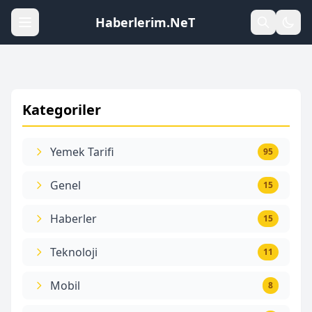
Haberlerim.NeT
Kategoriler
Yemek Tarifi
95
Genel
15
Haberler
15
Teknoloji
11
Mobil
8