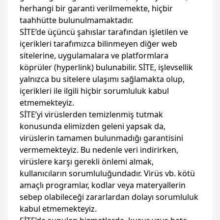
herhangi bir garanti verilmemekte, hiçbir
taahhütte bulunulmamaktadır.
SİTE’de üçüncü şahıslar tarafından işletilen ve
içerikleri tarafımızca bilinmeyen diğer web
sitelerine, uygulamalara ve platformlara
köprüler (hyperlink) bulunabilir. SİTE, işlevsellik
yalnızca bu sitelere ulaşımı sağlamakta olup,
içerikleri ile ilgili hiçbir sorumluluk kabul
etmemekteyiz.
SİTE’yi virüslerden temizlenmiş tutmak
konusunda elimizden geleni yapsak da,
virüslerin tamamen bulunmadığı garantisini
vermemekteyiz. Bu nedenle veri indirirken,
virüslere karşı gerekli önlemi almak,
kullanıcıların sorumluluğundadır. Virüs vb. kötü
amaçlı programlar, kodlar veya materyallerin
sebep olabileceği zararlardan dolayı sorumluluk
kabul etmemekteyiz.