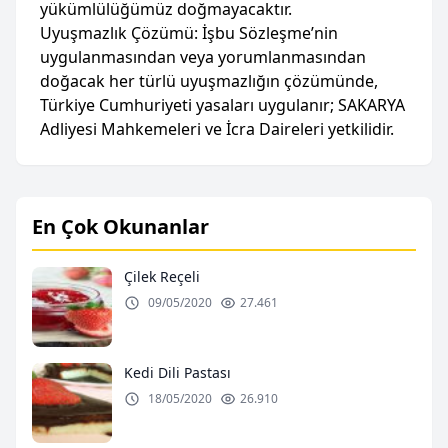
yükümlülüğümüz doğmayacaktır.
Uyuşmazlık Çözümü: İşbu Sözleşme’nin
uygulanmasından veya yorumlanmasından
doğacak her türlü uyuşmazlığın çözümünde,
Türkiye Cumhuriyeti yasaları uygulanır; SAKARYA
Adliyesi Mahkemeleri ve İcra Daireleri yetkilidir.
En Çok Okunanlar
Çilek Reçeli
09/05/2020
27.461
Kedi Dili Pastası
18/05/2020
26.910